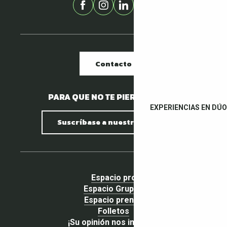
Contacto
PARA QUE NO TE PIERDAS NADA.
EXPERIENCIAS EN DÚO
Suscríbase a nuestro boletín
Espacio pro
Espacio Grupos
Espacio prensa
Folletos
¡Su opinión nos importa!