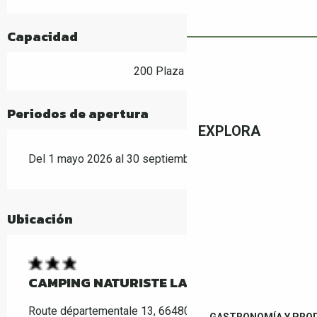
Capacidad
200 Plaza
Periodos de apertura
EXPLORA
Del 1 mayo 2026 al 30 septiembre 2026
Ubicación
CAMPING NATURISTE LA CLAPÈRE
Route départementale 13, 66480 Maureillas-las-
GASTRONOMÍA Y PRO