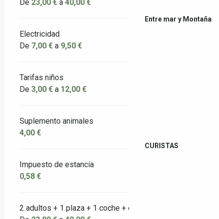
De
23,00 €
a
40,00 €
Entre mar y Montaña
Electricidad
De
7,00 €
a
9,50 €
Tarifas niños
De
3,00 €
a
12,00 €
Suplemento animales
4,00 €
CURISTAS
Impuesto de estancía
0,58 €
2 adultos + 1 plaza + 1 coche + electricidad / día