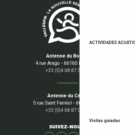
ACTIVIDADES ACUÁTI
Antenne du Boulou
4 rue Arago - 66160 Le Boulou
+33 (0)4 68 87 50 95
Antenne du Céret
5 rue Saint Ferréol - 66400 Céret
+33 (0)4 68 87 00 53
Visitas guiadas
SUIVEZ-NOUS !