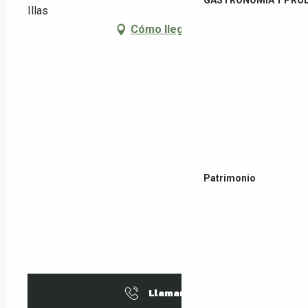
Illas
Cómo llegar
Patrimonio
Llamar