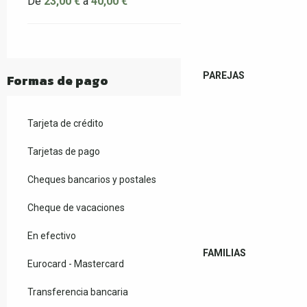
De
23,00 €
a
40,00 €
PAREJAS
Formas de pago
Tarjeta de crédito
Tarjetas de pago
Cheques bancarios y postales
Cheque de vacaciones
En efectivo
FAMILIAS
Eurocard - Mastercard
Transferencia bancaria