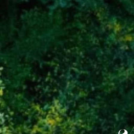
activida