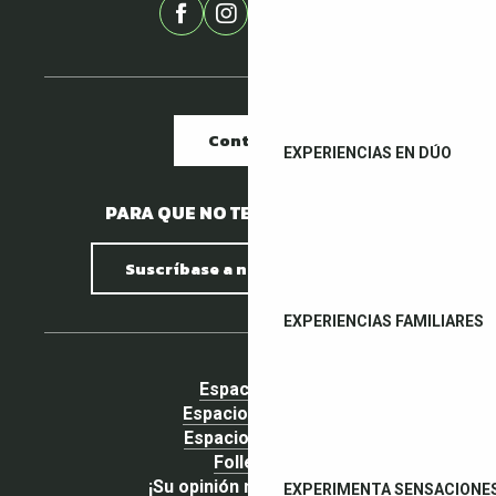
Contacto
EXPERIENCIAS EN DÚO
PARA QUE NO TE PIERDAS NADA.
Suscríbase a nuestro boletín
EXPERIENCIAS FAMILIARES
Espacio pro
Espacio Grupos
Espacio prensa
Folletos
¡Su opinión nos importa!
EXPERIMENTA SENSACIONE