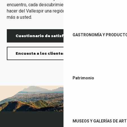
encuentro, cada descubrimiento. Gracias por ayudarnos a
hacer del Vallespir una región que se parezca cada día
más a usted.
GASTRONOMÍA Y PRODUCTO
Cuestionario de satisfacción
Encuesta a los clientes
Patrimonio
MUSEOS Y GALERÍAS DE ART