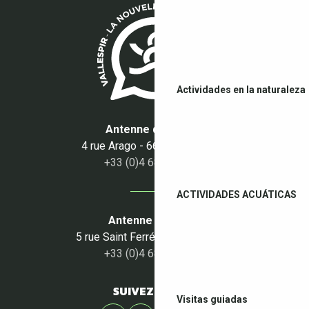
Actividades en la naturaleza
Antenne du Boulou
4 rue Arago - 66160 Le Boulou
+33 (0)4 68 87 50 95
ACTIVIDADES ACUÁTICAS
Antenne du Céret
5 rue Saint Ferréol - 66400 Céret
+33 (0)4 68 87 00 53
SUIVEZ-NOUS !
Visitas guiadas