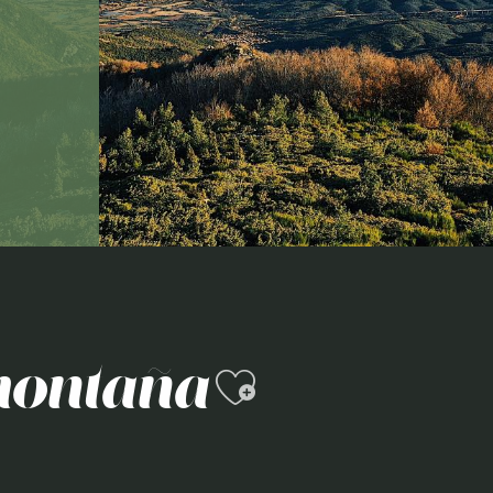
Ajouter au
 montaña