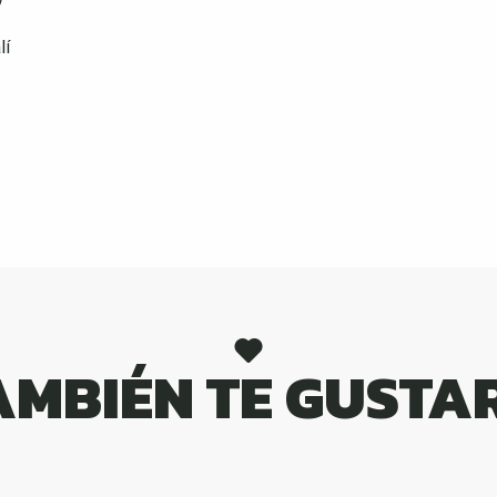
lí
AMBIÉN TE GUSTA
EN FAMILIA