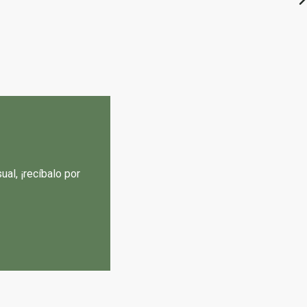
al, ¡recíbalo por