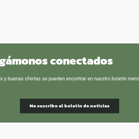
gámonos conectados
as y buenas ofertas se pueden encontrar en nuestro boletín mensu
!
Me suscribo al boletín de noticias