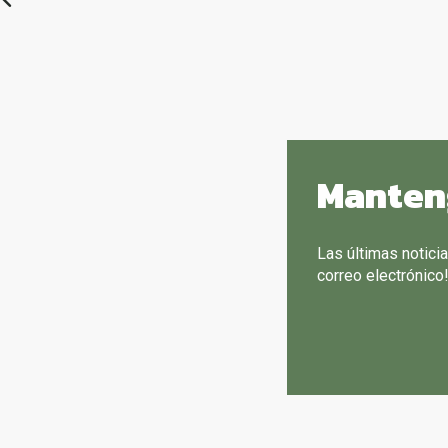
Manten
Las últimas notici
correo electrónico