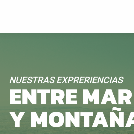
Aller
au
contenu
principal
NUESTRAS EXPRERIENCIAS
ENTRE MAR
Y MONTAÑ