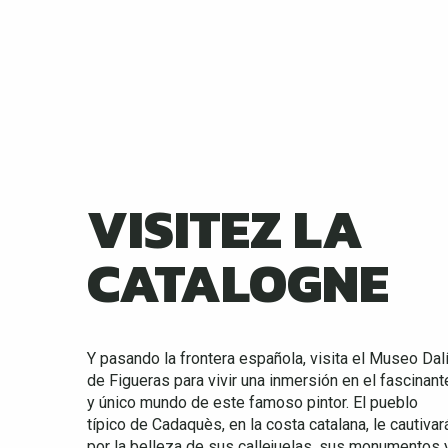
VISITEZ LA
CATALOGNE
Y pasando la frontera española, visita el Museo Dal
de Figueras para vivir una inmersión en el fascinant
y único mundo de este famoso pintor. El pueblo
típico de Cadaquès, en la costa catalana, le cautivar
por la belleza de sus callejuelas, sus monumentos 