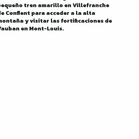
pequeño tren amarillo en Villefranche
de Conflent para acceder a la alta
montaña y visitar las fortificaciones de
Vauban en Mont-Louis.