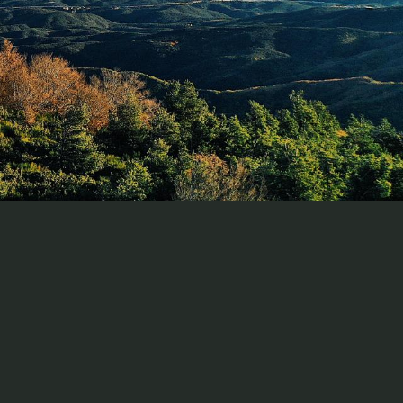
x favoris