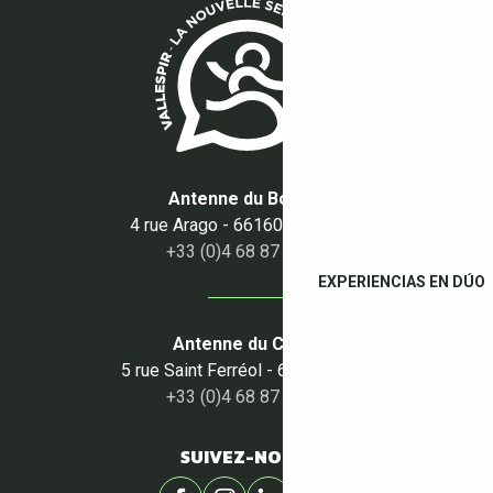
Antenne du Boulou
4 rue Arago - 66160 Le Boulou
+33 (0)4 68 87 50 95
EXPERIENCIAS EN DÚO
Antenne du Céret
5 rue Saint Ferréol - 66400 Céret
+33 (0)4 68 87 00 53
SUIVEZ-NOUS !