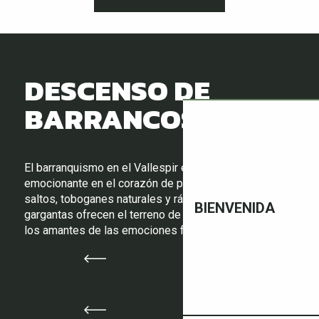
DESCENSO DE
BARRANCOS
El barranquismo en el Vallespir es una aventura
emocionante en el corazón de paisajes salvajes. Con
saltos, toboganes naturales y rápeles, los ríos y
BIENVENIDA
gargantas ofrecen el terreno de juego perfecto para
los amantes de las emociones fuertes.