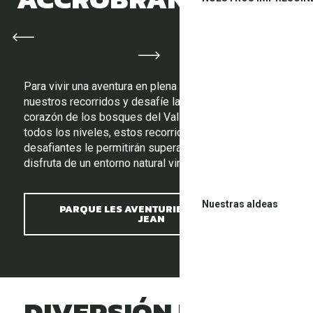
Para vivir una aventura en plena naturaleza, ¡pruebe
nuestros recorridos y desafíe las alturas en el
corazón de los bosques del Vallespir! Aptos para
todos los niveles, estos recorridos divertidos y
desafiantes le permitirán superar sus límites mientras
disfruta de un entorno natural virgen.
Nuestras aldeas
PARQUE LES AVENTURIERS DE SAINT
JEAN
DIVERSIÓN EN