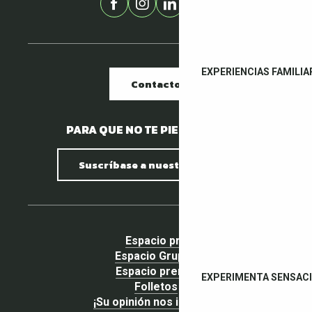
EXPERIENCIAS FAMILIA
Contacto
PARA QUE NO TE PIERDAS NADA.
Suscríbase a nuestro boletín
Espacio pro
Espacio Grupos
Espacio prensa
EXPERIMENTA SENSAC
Folletos
¡Su opinión nos importa!