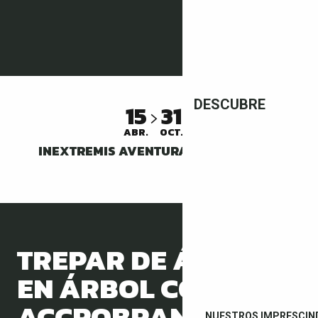
DESCUBRE
15
31
ABR.
OCT.
INEXTREMIS AVENTURA CANYONING
TREPAR DE ÁRBOL
EN ÁRBOL CON
ACCROBRANCHE
NUESTROS IMPRESCIN