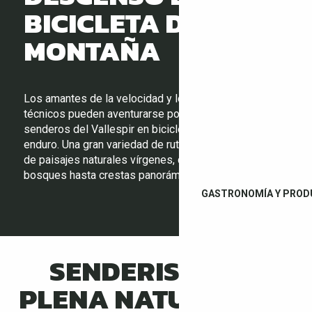
BICICLETA DE
MONTAÑA
Los amantes de la velocidad y los descensos
técnicos pueden aventurarse por los escarpados
senderos del Vallespir en bicicleta de montaña o
enduro. Una gran variedad de rutas le llevarán a través
de paisajes naturales vírgenes, desde densos
bosques hasta crestas panorámicas.
GASTRONOMÍA Y PROD
SENDERISMO EN
PLENA NATURALEZA