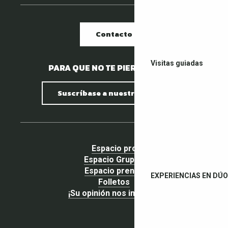
Contacto
Visitas guiadas
PARA QUE NO TE PIERDAS NADA.
Suscríbase a nuestro boletín
Espacio pro
Espacio Grupos
Espacio prensa
EXPERIENCIAS EN DÚO
Folletos
¡Su opinión nos importa!