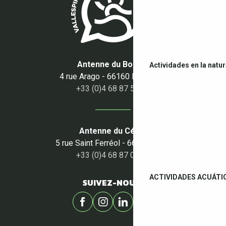
Antenne du Boulou
Actividades en la natu
4 rue Arago - 66160 Le Boulou
+33 (0)4 68 87 50 95
Antenne du Céret
5 rue Saint Ferréol - 66400 Céret
+33 (0)4 68 87 00 53
ACTIVIDADES ACUÁTI
SUIVEZ-NOUS !