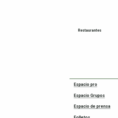
Restaurantes
Espacio pro
Compañeros en tus av
Espacio Grupos
Espacio de prensa
Folletos