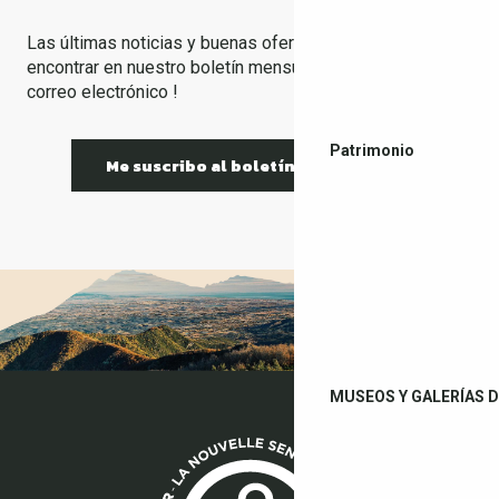
Las últimas noticias y buenas ofertas se pueden
encontrar en nuestro boletín mensual, ¡ recíbalo por
correo electrónico !
Patrimonio
Me suscribo al boletín de noticias
MUSEOS Y GALERÍAS D