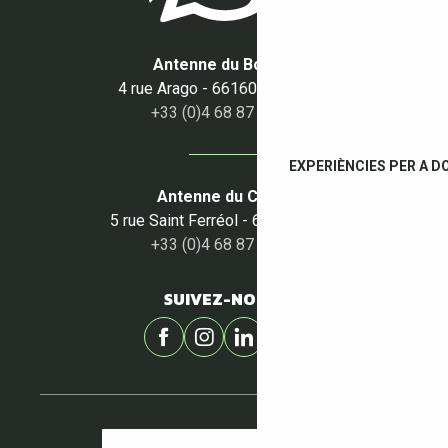
Antenne du Boulou
4 rue Arago - 66160 Le Boulou
+33 (0)4 68 87 50 95
EXPERIÈNCIES PER A D
Antenne du Céret
5 rue Saint Ferréol - 66400 Céret
+33 (0)4 68 87 00 53
SUIVEZ-NOUS !