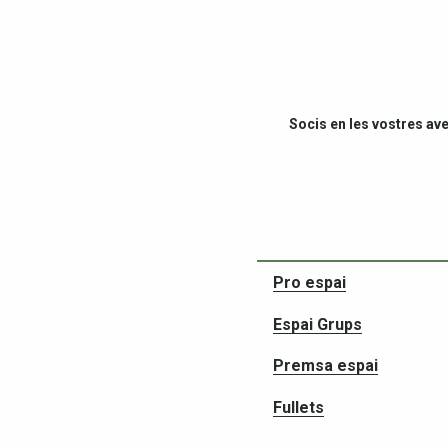
Socis en les vostres av
Pro espai
Espai Grups
Premsa espai
Fullets
Per reservar