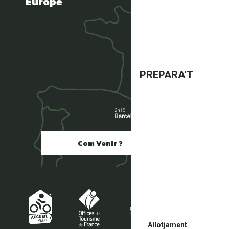
Europe
PREPARA'T
Com Venir ?
Allotjament