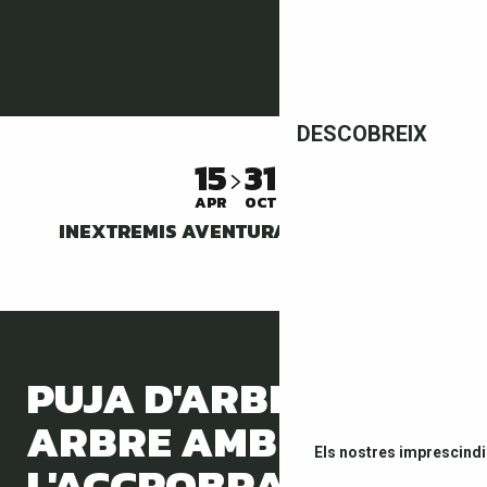
DESCOBREIX
15
31
APR
OCT
INEXTREMIS AVENTURA CANYONING
PUJA D'ARBRE EN
ARBRE AMB
Els nostres imprescindi
L'ACCROBRANCHE