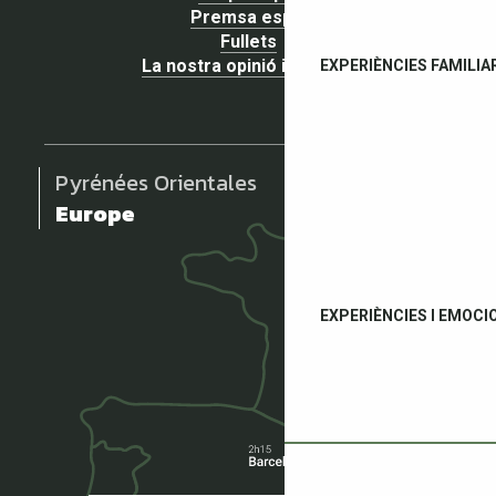
Premsa espai
Fullets
La nostra opinió importa !
EXPERIÈNCIES FAMILIA
Pyrénées Orientales
Europe
EXPERIÈNCIES I EMOCI