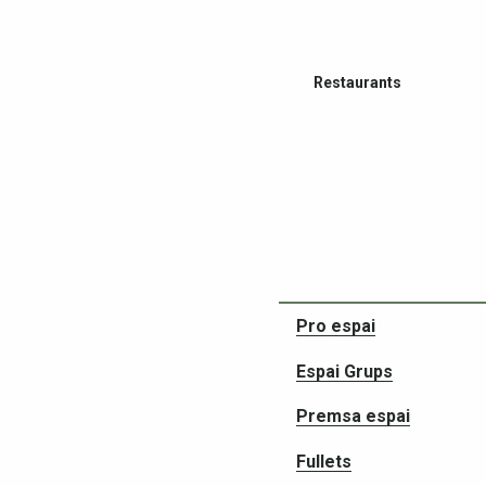
Restaurants
Pro espai
Socis en les vostres av
Espai Grups
Premsa espai
Fullets