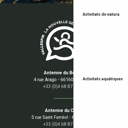
Activitats de natura
Antenne du Boulou
Activitats aquàtiques
4 rue Arago - 66160 Le Boulou
+33 (0)4 68 87 50 95
Antenne du Céret
5 rue Saint Ferréol - 66400 Céret
+33 (0)4 68 87 00 53