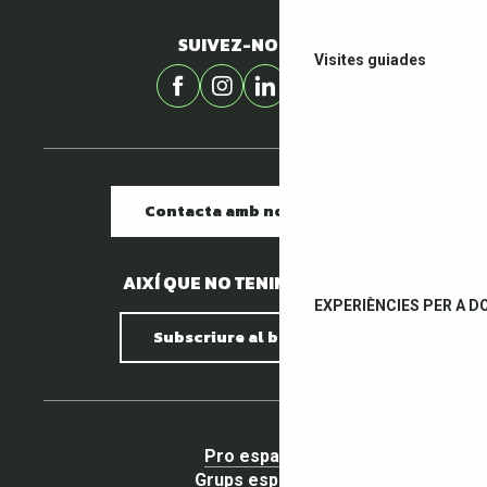
SUIVEZ-NOUS !
Visites guiades
Contacta amb nosaltres
AIXÍ QUE NO TENIM PEDRES.
EXPERIÈNCIES PER A D
Subscriure al butlletí
Pro espai
Grups espai