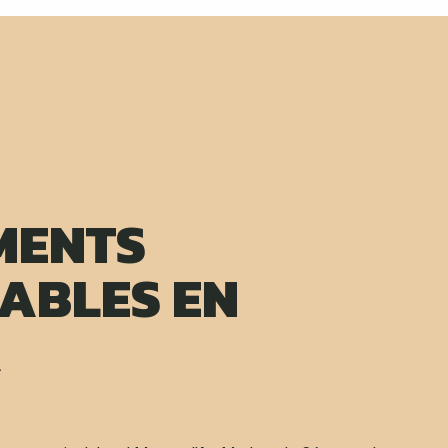
MENTS
DABLES EN
A