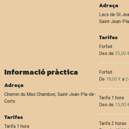
Adreça
Lacs de St Je
Saint-Jean-Pl
Tarifes
Forfait
Des de
35,00 
Informació pràctica
Forfait
De
18,00 €
a
2
Adreça
Chemin du Mas Chambon, Saint-Jean-Pla-de-
Tarifa 1 hora
Corts
Des de
15,00 
Tarifes
Tarifa 2 horas
Tarifa 1 hora