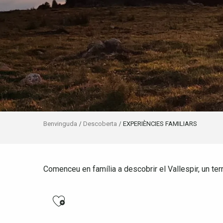
Benvinguda
Descoberta
EXPERIÈNCIES FAMILIARS
Comenceu en família a descobrir el Vallespir, un territ
Ajouter aux favoris