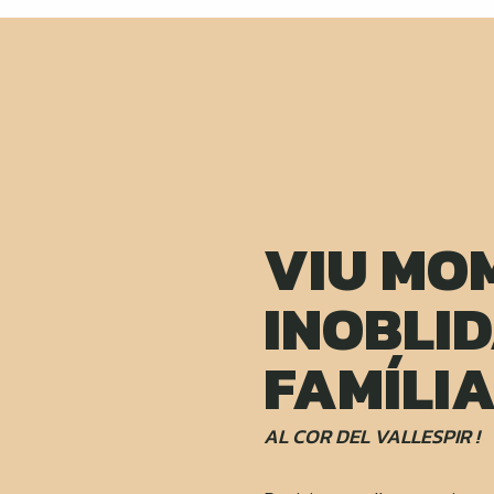
VIU MO
INOBLI
FAMÍLI
AL COR DEL VALLESPIR !