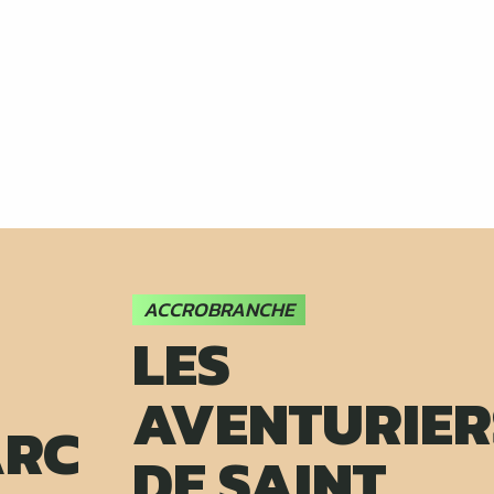
ACCROBRANCHE
LES
AVENTURIER
ARC
DE SAINT