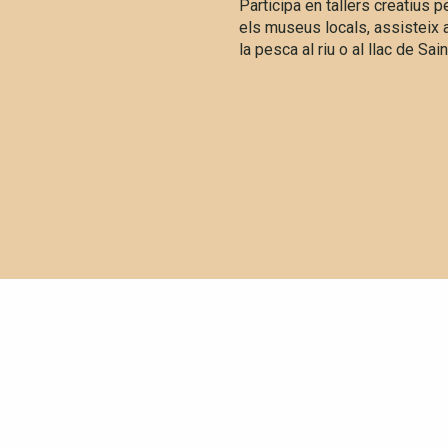
Participa en tallers creatius 
els museus locals, assisteix a 
la pesca al riu o al llac de Sa