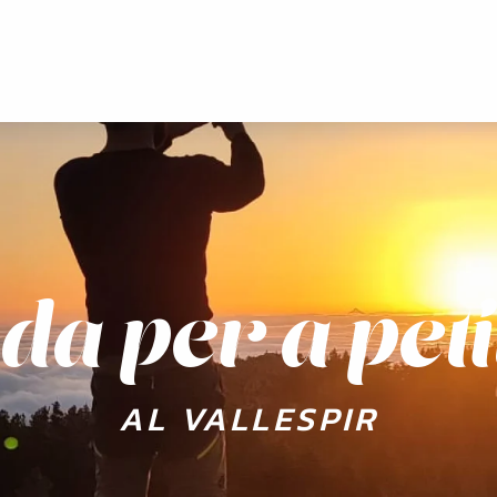
ada per a peti
AL VALLESPIR