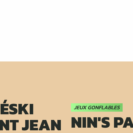
ÉSKI
JEUX GONFLABLES
NIN'S P
NT JEAN