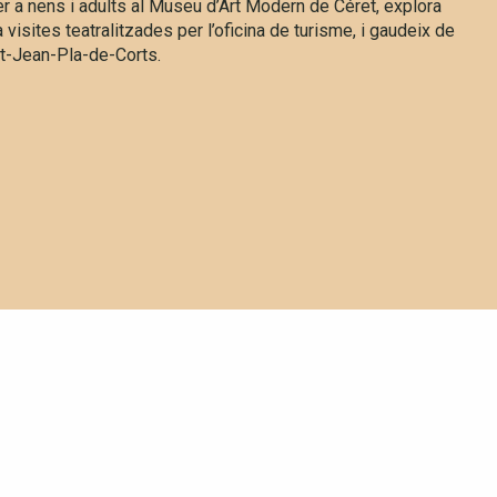
per a nens i adults al Museu d’Art Modern de Céret, explora
visites teatralitzades per l’oficina de turisme, i gaudeix de
int-Jean-Pla-de-Corts.