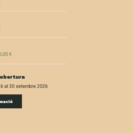
€
€
5,00 €
'obertura
26 al 30 setembre 2026
rmació