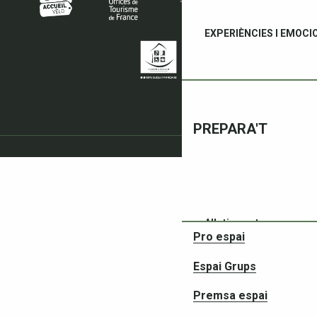
EXPERIÈNCIES I EMOCI
PREPARA'T
Allotjament
Pro espai
Espai Grups
Premsa espai
Restaurants