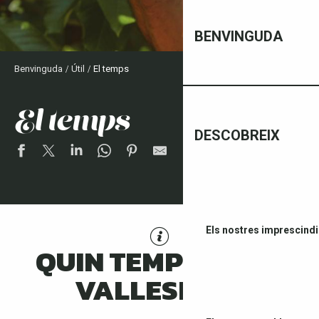
BENVINGUDA
Benvinguda
Útil
El temps
el temps
DESCOBREIX
Els nostres imprescindi
QUIN TEMPS FA AL
VALLESPIR ?