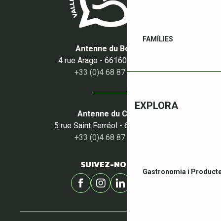
FAMÍLIES
Antenne du Boulou
4 rue Arago - 66160 Le Boulou
+33 (0)4 68 87 50 95
EXPLORA
Antenne du Céret
5 rue Saint Ferréol - 66400 Céret
+33 (0)4 68 87 00 53
SUIVEZ-NOUS !
Gastronomia i Producte