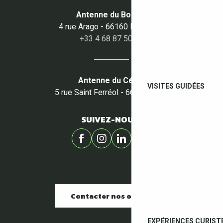
Antenne du Boulou
4 rue Arago - 66160 Le Boulou
+33 4 68 87 50 95
Antenne du Céret
VISITES GUIDÉES
5 rue Saint Ferréol - 66400 Céret
SUIVEZ-NOUS !
Contacter nos offices
EXPÉRIENCES CURIST