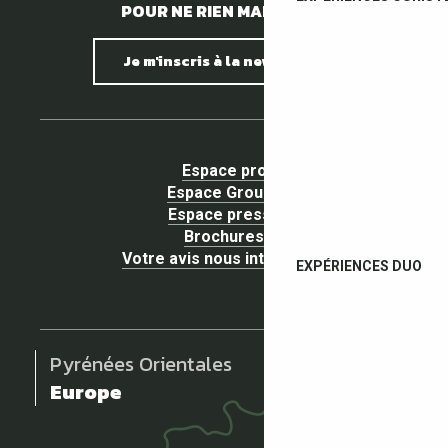
POUR NE RIEN MANQUER !
Je m'inscris à la newsletter
Espace pro
Espace Groupe
Espace presse
Brochures
Votre avis nous intéresse !
EXPÉRIENCES DUO
Pyrénées Orientales
Europe