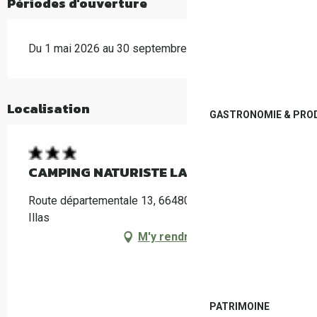
Périodes d'ouverture
Du 1 mai 2026 au 30 septembre 2026
Localisation
GASTRONOMIE & PROD
CAMPING NATURISTE LA CLAPÈRE
Route départementale 13, 66480 Maureillas-las-
Illas
M'y rendre
PATRIMOINE