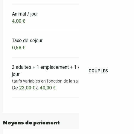
Animal / jour
4,00 €
Taxe de séjour
0,58 €
2 adultes + 1 emplacement + 1 voiture + électricité /
COUPLES
jour
tarifs variables en fonction de la saisonnalité
De
23,00 €
à
40,00 €
Moyens de paiement