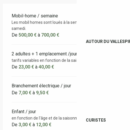
Mobil-home / semaine
Les mobil homes sont loués à la semaine du samedi au
samedi.
De
500,00 €
à
700,00 €
AUTOUR DU VALLESPI
2 adultes + 1 emplacement /jour
tarifs variables en fonction de la saisonnalité
De
23,00 €
à
40,00 €
Branchement électrique / jour
De
7,00 €
à
9,50 €
Enfant / jour
en fonction de l'âge et de la saisonnalité
CURISTES
De
3,00 €
à
12,00 €