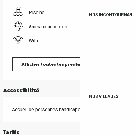
Piscine
NOS INCONTOURNABL
Animaux acceptés
WiFi
Afficher toutes les prestations
Accessibilité
NOS VILLAGES
Accueil de personnes handicapées
Tarifs