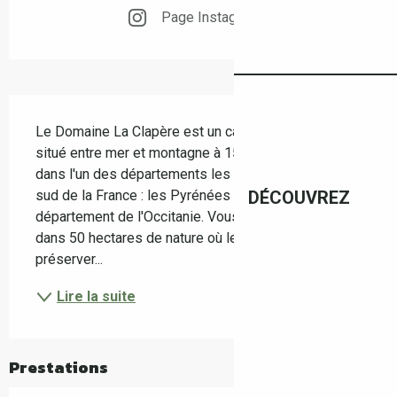
Page Instagram
Description
Le Domaine La Clapère est un camping naturiste 
situé entre mer et montagne à 150 mètres d'altitude 
dans l'un des départements les plus ensoleillés du 
sud de la France : les Pyrénées Orientales, 
DÉCOUVREZ
département de l'Occitanie. Vous serez accueillis 
dans 50 hectares de nature où le confort a su 
préserver...
Lire la suite
Prestations