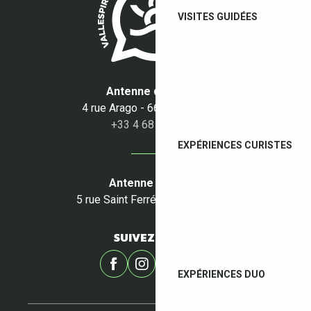
VISITES GUIDÉES
Antenne du Boulou
4 rue Arago - 66160 Le Boulou
+33 4 68 87 50 95
EXPÉRIENCES CURISTES
Antenne du Céret
5 rue Saint Ferréol - 66400 Céret
SUIVEZ-NOUS !
EXPÉRIENCES DUO