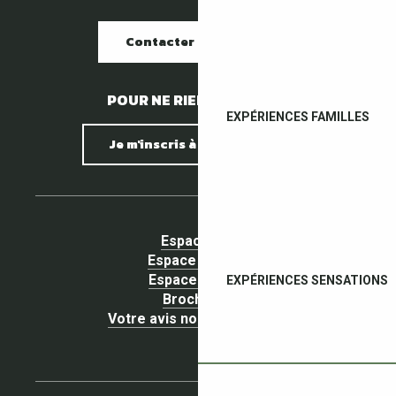
Contacter nos offices
POUR NE RIEN MANQUER !
EXPÉRIENCES FAMILLES
Je m'inscris à la newsletter
Espace pro
Espace Groupe
Espace presse
EXPÉRIENCES SENSATIONS
Brochures
Votre avis nous intéresse !