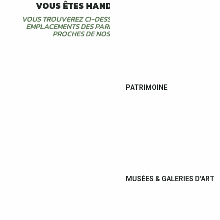
VOUS ÊTES HANDICAPÉ MOTEUR ?
VOUS TROUVEREZ CI-DESSOUS SUR CETTE CARTE LES
EMPLACEMENTS DES PARKINGS ADAPTÉS LES PLUS
PROCHES DE NOS DEUX ANTENNES
PATRIMOINE
MUSÉES & GALERIES D'ART