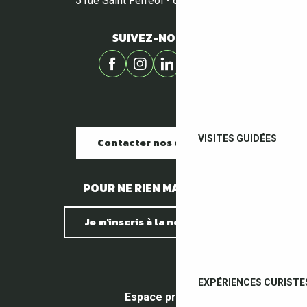
5 rue Saint Ferréol - 66400 Céret
SUIVEZ-NOUS !
VISITES GUIDÉES
Contacter nos offices
POUR NE RIEN MANQUER !
Je m'inscris à la newsletter
EXPÉRIENCES CURISTE
Espace pro