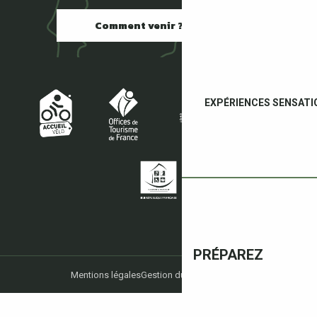
Comment venir ?
EXPÉRIENCES SENSATI
PRÉPAREZ
Mentions légales
Gestion du consentement