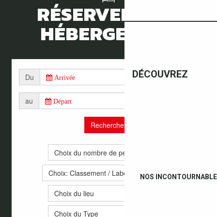
RÉSERVER MON
HÉBERGEMENT
DÉCOUVREZ
NOS INCONTOURNABL