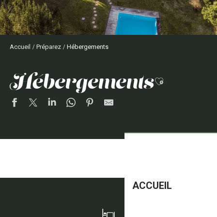
Accueil
Préparez
Hébergements
hébergements
Ajouter aux
HÔTELS
Lire la suite
ACCUEIL