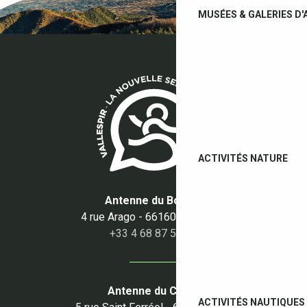
MUSÉES & GALERIES D'
ACTIVITÉS NATURE
Antenne du Boulou
4 rue Arago - 66160 Le Boulou
+33 4 68 87 50 95
Antenne du Céret
ACTIVITÉS NAUTIQUES