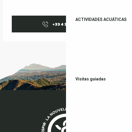
ACTIVIDADES ACUÁTICAS
+33 4 38 37 50
▒▒
Visitas guiadas