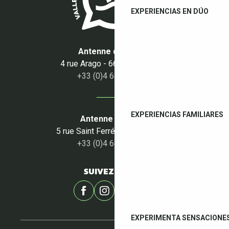
EXPERIENCIAS EN DÚO
Antenne du Boulou
4 rue Arago - 66160 Le Boulou
+33 (0)4 68 87 50 95
EXPERIENCIAS FAMILIARES
Antenne du Céret
5 rue Saint Ferréol - 66400 Céret
+33 (0)4 68 87 00 53
SUIVEZ-NOUS !
EXPERIMENTA SENSACIONE