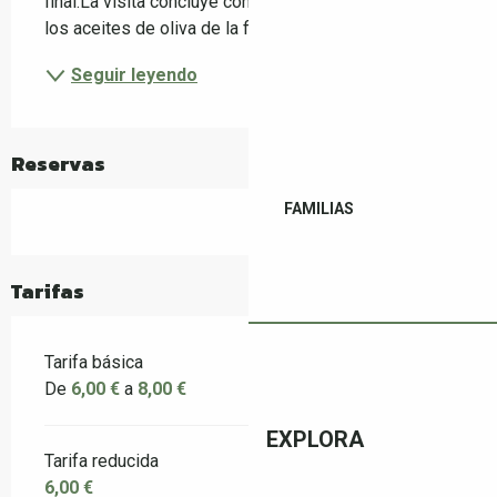
final.La visita concluye con una cata comentada de 
los aceites de oliva de la finca, que...
Seguir leyendo
Reservas
FAMILIAS
Tarifas
Tarifa básica
De
6,00 €
a
8,00 €
EXPLORA
Tarifa reducida
6,00 €