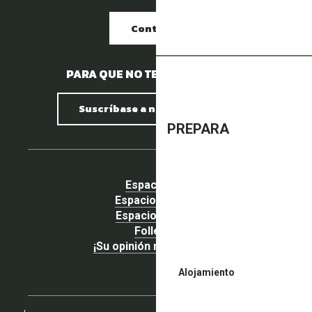
Contacto
PARA QUE NO TE PIERDAS NADA.
Suscríbase a nuestro boletín
PREPARA
Espacio pro
Espacio Grupos
Espacio prensa
Folletos
¡Su opinión nos importa!
Alojamiento