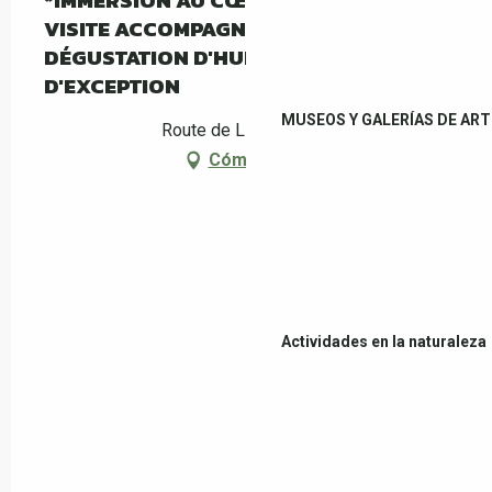
*IMMERSION AU CŒUR DE L'OLIVERAIE :
VISITE ACCOMPAGNÉE DU MAS PY ET
DÉGUSTATION D'HUILE D'OLIVE
D'EXCEPTION
MUSEOS Y GALERÍAS DE ART
Route de Llauro, Céret
Cómo llegar
Actividades en la naturaleza