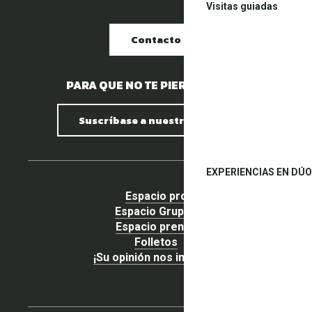
Visitas guiadas
Contacto
PARA QUE NO TE PIERDAS NADA.
Suscríbase a nuestro boletín
EXPERIENCIAS EN DÚO
Espacio pro
Espacio Grupos
Espacio prensa
Folletos
¡Su opinión nos importa!