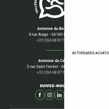
Antenne du Boulou
4 rue Arago - 66160 Le Boulou
+33 (0)4 68 87 50 95
ACTIVIDADES ACUÁTI
Antenne du Céret
5 rue Saint Ferréol - 66400 Céret
+33 (0)4 68 87 00 53
SUIVEZ-NOUS !