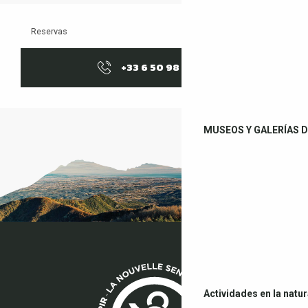
Reservas
+33 6 50 98 95
▒▒
MUSEOS Y GALERÍAS D
Actividades en la natu