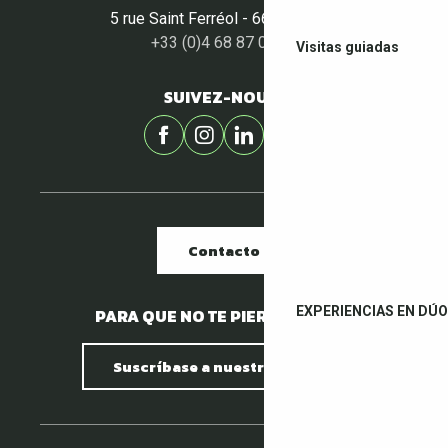
5 rue Saint Ferréol - 66400 Céret
+33 (0)4 68 87 00 53
Visitas guiadas
SUIVEZ-NOUS !
Contacto
EXPERIENCIAS EN DÚO
PARA QUE NO TE PIERDAS NADA.
Suscríbase a nuestro boletín