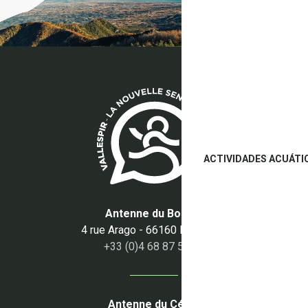
ACTIVIDADES ACUÁTI
Antenne du Boulou
4 rue Arago - 66160 Le Boulou
+33 (0)4 68 87 50 95
Antenne du Céret