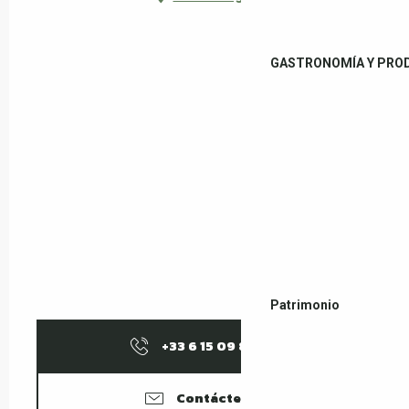
GASTRONOMÍA Y PRO
Patrimonio
+33 6 15 09 88
▒▒
Contáctenos