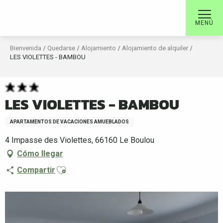
Aller
au
MENÚ
contenu
principal
Bienvenida
Quedarse
Alojamiento
Alojamiento de alquiler
LES VIOLETTES - BAMBOU
LES VIOLETTES - BAMBOU
APARTAMENTOS DE VACACIONES AMUEBLADOS
4 Impasse des Violettes, 66160 Le Boulou
Cómo llegar
Ajouter aux favoris
Compartir