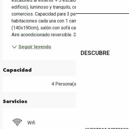
escalones al exterior + 5 escalones dentro del 
edificio), luminoso y tranquilo, cerca de los 
comercios. Capacidad para 3 personas: 2 
habitaciones cada una con 1 cama doble 
(140x190cm), salón con sofá cama (140x190cm). 
Aire acondicionado reversible. Ducha...
Seguir leyendo
DESCUBRE
Capacidad
4 Persona(s)
Servicios
Wifi