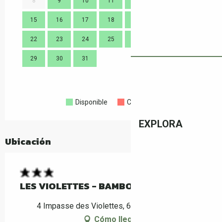
8
9
10
11
12
13
14
7
15
16
17
18
19
20
21
14
22
23
24
25
26
27
28
21
29
30
31
28
Disponible
Completo
Cerrado
EXPLORA
Ubicación
LES VIOLETTES - BAMBOU
4 Impasse des Violettes, 66160 Le Boulou
Cómo llegar