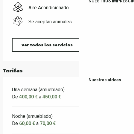
NUESTROS IMPRESCI
Aire Acondicionado
Se aceptan animales
Ver todos los servicios
Tarifas
Nuestras aldeas
Una semana (amueblado)
De
400,00 €
a
450,00 €
Noche (amueblado)
De
60,00 €
a
70,00 €