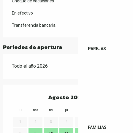
Cheque de vacaciones
En efectivo
Transferencia bancaria
Periodos de apertura
PAREJAS
Todo el año 2026
Agosto 2026
lu
ma
mi
ju
vi
sa
do
lu
1
2
3
4
5
6
7
FAMILIAS