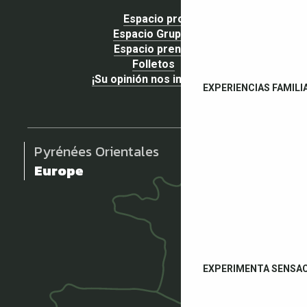
Espacio pro
Espacio Grupos
Espacio prensa
Folletos
¡Su opinión nos importa!
EXPERIENCIAS FAMILI
Pyrénées Orientales
Europe
EXPERIMENTA SENSA