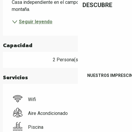
Casa independiente en el campo, entre el mar y la 
DESCUBRE
montaña.
Seguir leyendo
Capacidad
2 Persona(s)
NUESTROS IMPRESCI
Servicios
Wifi
Aire Acondicionado
Piscina