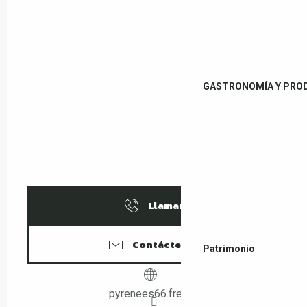
GASTRONOMÍA Y PRO
Llamar
Contáctenos
Patrimonio
pyrenees66.free.fr