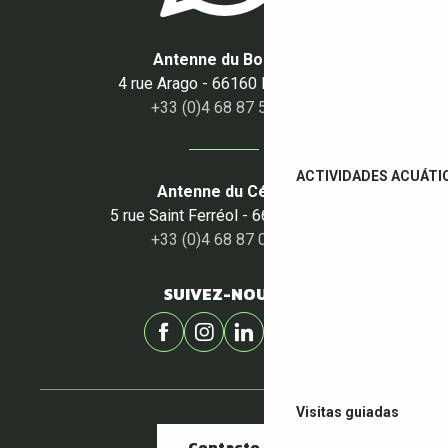
Antenne du Boulou
4 rue Arago - 66160 Le Boulou
+33 (0)4 68 87 50 95
ACTIVIDADES ACUÁTI
Antenne du Céret
5 rue Saint Ferréol - 66400 Céret
+33 (0)4 68 87 00 53
SUIVEZ-NOUS !
Visitas guiadas
Contacto