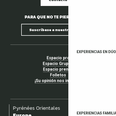
PARA QUE NO TE PIERDAS NADA.
Suscríbase a nuestro boletín
EXPERIENCIAS EN DÚO
Espacio pro
Espacio Grupos
Espacio prensa
Folletos
¡Su opinión nos importa!
Pyrénées Orientales
EXPERIENCIAS FAMILI
Europe