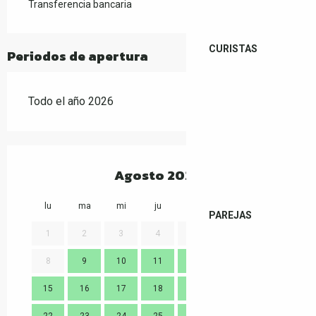
Transferencia bancaria
CURISTAS
Periodos de apertura
Todo el año 2026
Agosto 2026
lu
ma
mi
ju
vi
sa
do
lu
PAREJAS
1
2
3
4
5
6
7
8
9
10
11
12
13
14
7
15
16
17
18
19
20
21
14