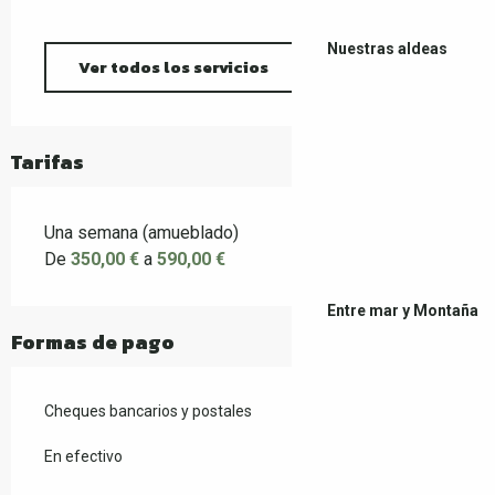
Nuestras aldeas
Ver todos los servicios
Tarifas
Una semana (amueblado)
De
350,00 €
a
590,00 €
Entre mar y Montaña
Formas de pago
Cheques bancarios y postales
En efectivo