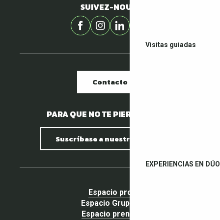
SUIVEZ-NOUS !
Visitas guiadas
Contacto
PARA QUE NO TE PIERDAS NADA.
Suscríbase a nuestro boletín
EXPERIENCIAS EN DÚO
Espacio pro
Espacio Grupos
Espacio prensa