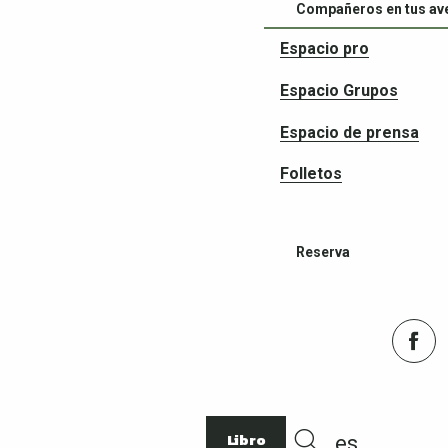
Compañeros en tus av
Espacio pro
Espacio Grupos
Espacio de prensa
Folletos
Reserva
Libro
es