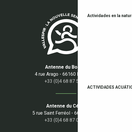
Actividades en la natu
Antenne du Boulou
4 rue Arago - 66160 Le Boulou
+33 (0)4 68 87 50 95
ACTIVIDADES ACUÁTI
Antenne du Céret
5 rue Saint Ferréol - 66400 Céret
+33 (0)4 68 87 00 53