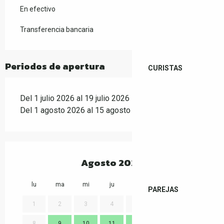
En efectivo
Transferencia bancaria
Periodos de apertura
CURISTAS
Del 1 julio 2026 al 19 julio 2026
Del 1 agosto 2026 al 15 agosto 2026
Agosto 2026
lu
ma
mi
ju
vi
sa
do
lu
PAREJAS
1
2
3
4
5
6
7
8
9
10
11
12
13
14
7