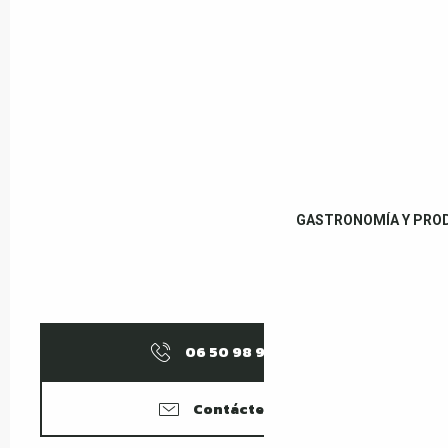
GASTRONOMÍA Y PRO
06 50 98 95
▒▒
Contáctenos