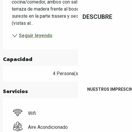
cocina/comedor, ambos con salida a una bonita 
terraza de madera frente al bosque. Orientación 
sureste en la parte trasera y oeste en la delantera 
DESCUBRE
(vistas al...
Seguir leyendo
Capacidad
4 Persona(s)
NUESTROS IMPRESCI
Servicios
Wifi
Aire Acondicionado