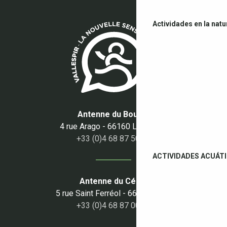
Actividades en la natu
Antenne du Boulou
4 rue Arago - 66160 Le Boulou
+33 (0)4 68 87 50 95
ACTIVIDADES ACUÁT
Antenne du Céret
5 rue Saint Ferréol - 66400 Céret
+33 (0)4 68 87 00 53