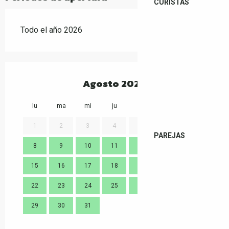
CURISTAS
Todo el año 2026
Agosto 2026
lu
ma
mi
ju
vi
sa
do
lu
1
2
3
4
5
6
7
PAREJAS
8
9
10
11
12
13
14
7
15
16
17
18
19
20
21
14
22
23
24
25
26
27
28
21
29
30
31
28