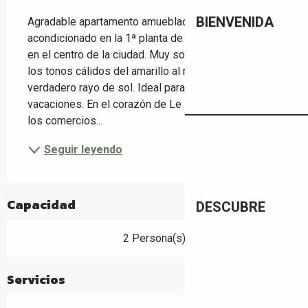
Descripción
BIENVENIDA
Agradable apartamento amueblado con aire 
acondicionado en la 1ª planta de una casa de pueblo 
en el centro de la ciudad. Muy soleado y luminoso, 
los tonos cálidos del amarillo al rojo son un 
verdadero rayo de sol. Ideal para una cura o 
vacaciones. En el corazón de Le Boulou, con todos 
los comercios...
Seguir leyendo
Capacidad
DESCUBRE
2 Persona(s)
Servicios