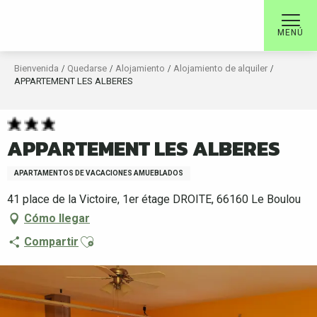
Aller
au
MENÚ
contenu
principal
Bienvenida
Quedarse
Alojamiento
Alojamiento de alquiler
APPARTEMENT LES ALBERES
APPARTEMENT LES ALBERES
APARTAMENTOS DE VACACIONES AMUEBLADOS
41 place de la Victoire, 1er étage DROITE, 66160 Le Boulou
Cómo llegar
Ajouter aux favoris
Compartir