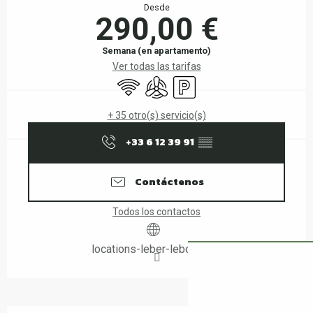
Desde
290,00 €
Semana (en apartamento)
Ver todas las tarifas
Wifi
Aire Acondicionado
Aparcamiento
+ 35 otro(s) servicio(s)
+33 6 12 39 91
▒▒
Contáctenos
Todos los contactos
locations-leber-leboulou.fr