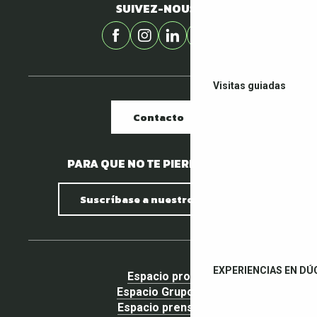
SUIVEZ-NOUS !
Visitas guiadas
Contacto
PARA QUE NO TE PIERDAS NADA.
Suscríbase a nuestro boletín
EXPERIENCIAS EN DÚ
Espacio pro
Espacio Grupos
Espacio prensa