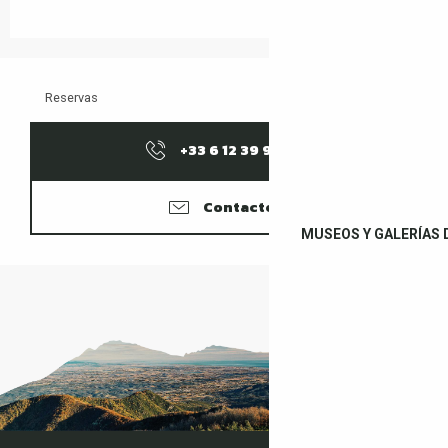
Reservas
+33 6 12 39 91
▒▒
Contacter
MUSEOS Y GALERÍAS 