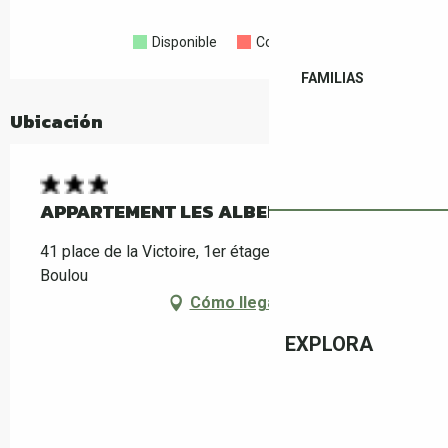
Disponible
Completo
Cerrado
FAMILIAS
Ubicación
APPARTEMENT LES ALBERES
41 place de la Victoire, 1er étage DROITE, 66160 Le
Boulou
Cómo llegar
EXPLORA