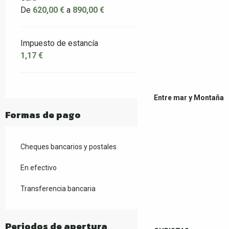
De
620,00 €
a
890,00 €
Impuesto de estancía
1,17 €
Entre mar y Montaña
Formas de pago
Cheques bancarios y postales
En efectivo
Transferencia bancaria
Periodos de apertura