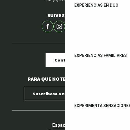
EXPERIENCIAS EN DÚO
SUIVEZ-NOUS !
EXPERIENCIAS FAMILIARES
Contacto
PARA QUE NO TE PIERDAS NADA.
Suscríbase a nuestro boletín
EXPERIMENTA SENSACIONE
Espacio pro