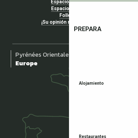
Espacio Grupos
Espacio prensa
Folletos
¡Su opinión nos importa!
PREPARA
Pyrénées Orientales
Europe
Alojamiento
Restaurantes