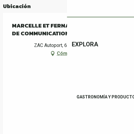
Ubicación
MARCELLE ET FERNAND MANUFACTURE
DE COMMUNICATION
EXPLORA
ZAC Autoport, 66160 Le Boulou
Cómo llegar
GASTRONOMÍA Y PRODUCTO