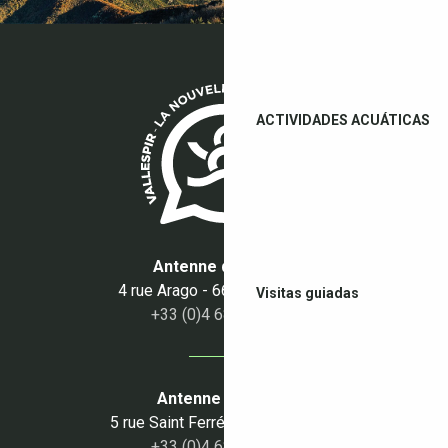
ACTIVIDADES ACUÁTICAS
Antenne du Boulou
4 rue Arago - 66160 Le Boulou
Visitas guiadas
+33 (0)4 68 87 50 95
Antenne du Céret
5 rue Saint Ferréol - 66400 Céret
+33 (0)4 68 87 00 53