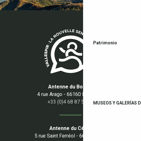
Patrimonio
Antenne du Boulou
4 rue Arago - 66160 Le Boulou
+33 (0)4 68 87 50 95
MUSEOS Y GALERÍAS D
Antenne du Céret
5 rue Saint Ferréol - 66400 Céret