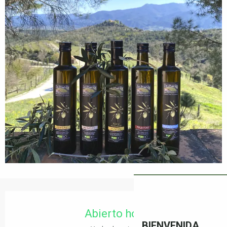
Horarios y datos de contacto
Abierto hoy
BIENVENIDA