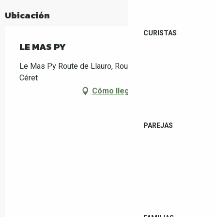
Ubicación
CURISTAS
LE MAS PY
Le Mas Py Route de Llauro, Route de Llauro, 66400
Céret
Cómo llegar
PAREJAS