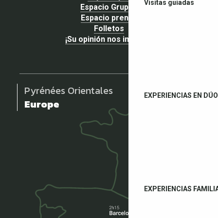
Visitas guiadas
Espacio Grupos
Espacio prensa
Folletos
¡Su opinión nos importa!
Pyrénées Orientales
EXPERIENCIAS EN DÚO
Europe
EXPERIENCIAS FAMILI