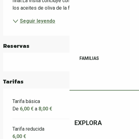
final.La visita concluye con una cata comentada de 
los aceites de oliva de la finca, que...
Seguir leyendo
Reservas
FAMILIAS
Tarifas
Tarifa básica
De
6,00 €
a
8,00 €
EXPLORA
Tarifa reducida
6,00 €