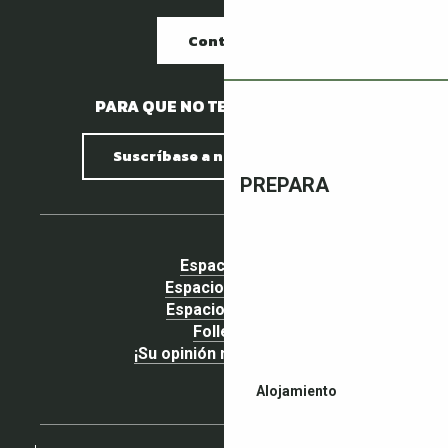
Contacto
PARA QUE NO TE PIERDAS NADA.
Suscríbase a nuestro boletín
PREPARA
Espacio pro
Espacio Grupos
Espacio prensa
Folletos
¡Su opinión nos importa!
Alojamiento