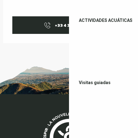
ACTIVIDADES ACUÁTICAS
+33 4 38 37 50
▒▒
Visitas guiadas