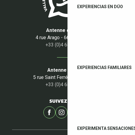
EXPERIENCIAS EN DÚO
Antenne du Boulou
4 rue Arago - 66160 Le Boulou
+33 (0)4 68 87 50 95
EXPERIENCIAS FAMILIARES
Antenne du Céret
5 rue Saint Ferréol - 66400 Céret
+33 (0)4 68 87 00 53
SUIVEZ-NOUS !
EXPERIMENTA SENSACIONE