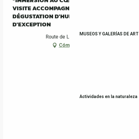
*IMMERSION AU CŒUR DE L'OLIVERAIE :
VISITE ACCOMPAGNÉE DU MAS PY ET
DÉGUSTATION D'HUILE D'OLIVE
D'EXCEPTION
MUSEOS Y GALERÍAS DE ART
Route de Llauro, Céret
Cómo llegar
Actividades en la naturaleza