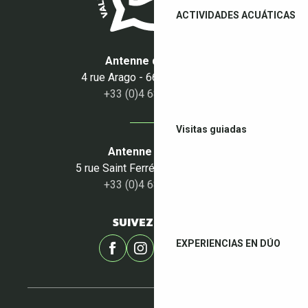
ACTIVIDADES ACUÁTICAS
Antenne du Boulou
4 rue Arago - 66160 Le Boulou
+33 (0)4 68 87 50 95
Visitas guiadas
Antenne du Céret
5 rue Saint Ferréol - 66400 Céret
+33 (0)4 68 87 00 53
SUIVEZ-NOUS !
EXPERIENCIAS EN DÚO