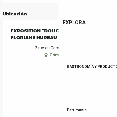
Ubicación
EXPLORA
EXPOSITION "DOUCEUR SAUVAGE" DE
FLORIANE HUREAU
2 rue du Commerce, Céret
Cómo llegar
GASTRONOMÍA Y PRODUCTO
Patrimonio