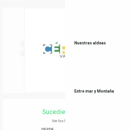
Nuestras aldeas
Entre mar y Montaña
Horarios y datos de contacto
Sucediendo hoy
Ver los horarios
DESDE
HASTA