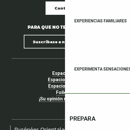
Contacto
EXPERIENCIAS FAMILIARES
PARA QUE NO TE PIERDAS NADA.
Suscríbase a nuestro boletín
EXPERIMENTA SENSACIONE
Espacio pro
Espacio Grupos
Espacio prensa
Folletos
¡Su opinión nos importa!
PREPARA
Pyrénées Orientales