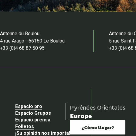
Antenne du Boulou
Antenne du 
4 rue Arago - 66160 Le Boulou
5 rue Saint 
+33 (0)4 68 87 50 95
+33 (0)4 68 
Pyrénées Orientales
Espacio pro
Espacio Grupos
Europe
Espacio prensa
Folletos
¿Cómo llegar?
¡Su opinión nos importa!