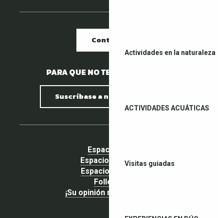
Contacto
Actividades en la naturaleza
PARA QUE NO TE PIERDAS NADA.
Suscríbase a nuestro boletín
ACTIVIDADES ACUÁTICAS
Espacio pro
Espacio Grupos
Visitas guiadas
Espacio prensa
Folletos
¡Su opinión nos importa!