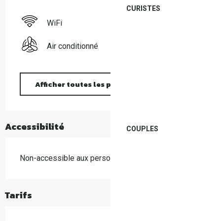
CURISTES
WiFi
Air conditionné
Afficher toutes les prestations
Accessibilité
COUPLES
Non-accessible aux personnes handicapées
Tarifs