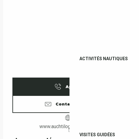
ACTIVITÉS NAUTIQUES
Appeler
Contactez-nous
www.auchtilogis-leboulou.fr
VISITES GUIDÉES