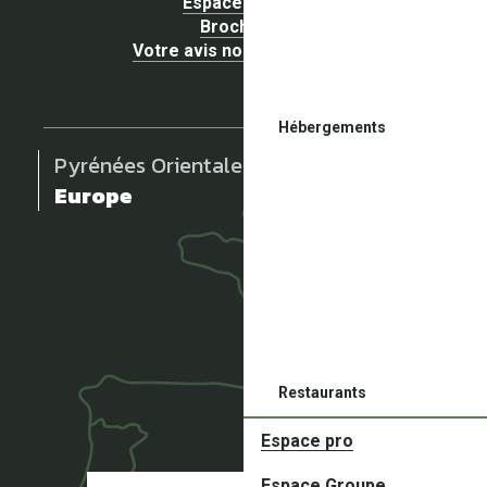
Espace presse
Brochures
Votre avis nous intéresse !
Hébergements
Pyrénées Orientales
Europe
Restaurants
Espace pro
Espace Groupe