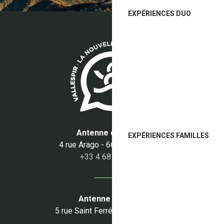
EXPÉRIENCES DUO
Antenne du Boulou
EXPÉRIENCES FAMILLES
4 rue Arago - 66160 Le Boulou
+33 4 68 87 50 95
Antenne du Céret
5 rue Saint Ferréol - 66400 Céret