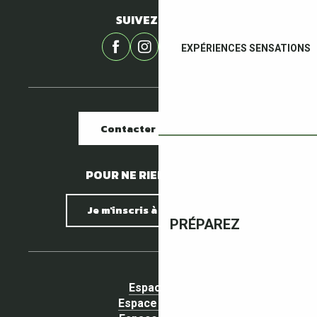
SUIVEZ-NOUS !
EXPÉRIENCES SENSATIONS
Contacter nos offices
POUR NE RIEN MANQUER !
Je m'inscris à la newsletter
PRÉPAREZ
Espace pro
Espace Groupe