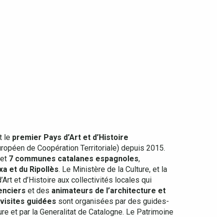
t le
premier Pays d’Art et d’Histoire
ropéen de Coopération Territoriale) depuis 2015.
et
7 communes catalanes espagnoles
,
a et du Ripollès
. Le Ministère de la Culture, et la
Art et d’Histoire aux collectivités locales qui
enciers
et des
animateurs de l’architecture et
visites guidées
sont organisées par des guides-
re et par la Generalitat de Catalogne. Le Patrimoine