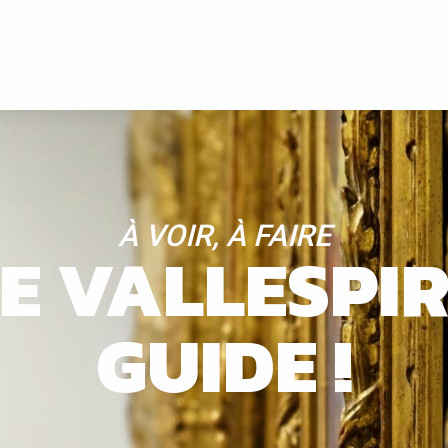
À VOIR, À FAIRE
LE VALLESPI
GUIDE !