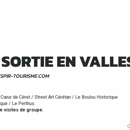
 SORTIE EN VALLE
SPIR-TOURISME.COM
u Cœur de Céret / Street Art Cérétan / Le Boulou Historique
que / Le Perthus.
e visites de groupe.
C