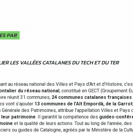
ES PAR
LIER LES VALLÉES CATALANES DU TECH ET DU TER
nt au réseau national des Villes et Pays d’Art et d’Histoire, c’es
ontalier du réseau national
, constitué en GECT (Groupement Eu
toire réunit 31 communes,
24 communes catalanes françaises
es vont s’ajouter
13 communes de l’Alt Empordà, de la Garrotx
 Générale des Patrimoines, attribue l’appellation Villes et Pays d’
 leur patrimoine
. Il garantit la compétence des
guides-confér
imoine
et la qualité de leurs actions. Tout au long de l’année, des
ciers ou guides de Catalogne, agréés par le Ministère de la Cultu