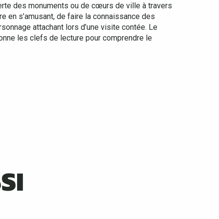
uverte des monuments ou de cœurs de ville à travers
dre en s’amusant, de faire la connaissance des
rsonnage attachant lors d’une visite contée. Le
 donne les clefs de lecture pour comprendre le
SI