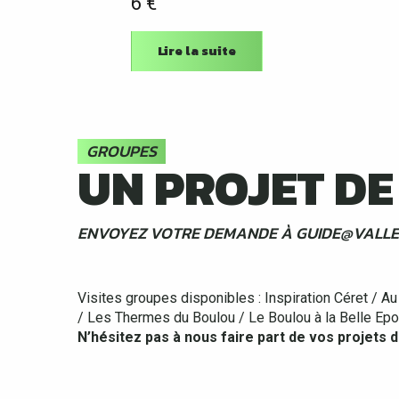
6
€
Lire la suite
GROUPES
UN PROJET DE
ENVOYEZ VOTRE DEMANDE À GUIDE@VALLE
Visites groupes disponibles : Inspiration Céret / A
/ Les Thermes du Boulou / Le Boulou à la Belle Epo
N’hésitez pas à nous faire part de vos projets d