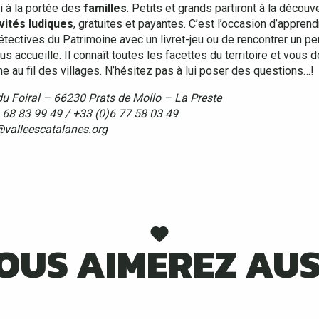
i à la portée des
familles
. Petits et grands partiront à la déco
vités ludiques
, gratuites et payantes. C’est l’occasion d’appren
étectives du Patrimoine avec un livret-jeu ou de rencontrer un pe
us accueille. Il connaît toutes les facettes du territoire et vous
ne au fil des villages. N’hésitez pas à lui poser des questions…!
du Foiral – 66230 Prats de Mollo – La Preste
 68 83 99 49 / +33 (0)6 77 58 03 49
valleescatalanes.org
OUS AIMEREZ AUS