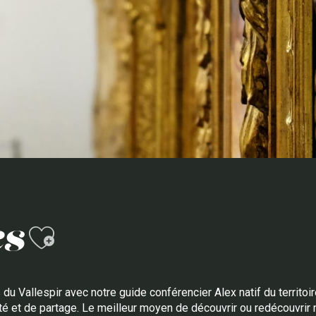
Ajouter aux favor
es
u Vallespir avec notre guide conférencier Alex natif du territoi
té et de partage. Le meilleur moyen de découvrir ou redécouvrir no