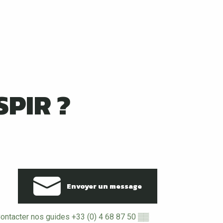
Lire la suite
SPIR ?
Envoyer un message
ontacter nos guides
+33 (0) 4 68 87 50
▒▒