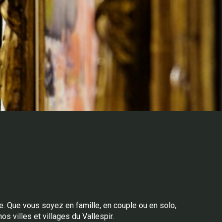
is
re. Que vous soyez en famille, en couple ou en solo,
s villes et villages du Vallespir.