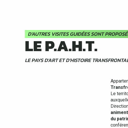
D'AUTRES VISITES GUIDÉES SONT PROPOSÉ
LE P.A.H.T.
LE PAYS D'ART ET D'HISTOIRE TRANSFRONTA
Appartena
Transfr
Le terri
auxquell
Direction
animent
du patr
conféren