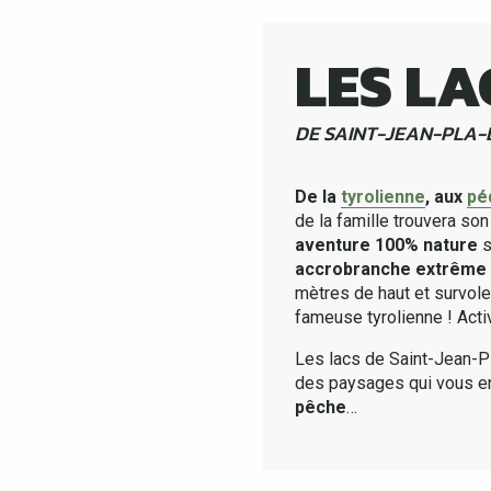
LES LA
DE SAINT-JEAN-PLA
De la
tyrolienne
, aux
pé
de la famille trouvera so
aventure 100% nature
s
accrobranche extrême
mètres de haut et survolez
fameuse tyrolienne ! Acti
Les lacs de Saint-Jean-P
des paysages qui vous ent
pêche
…