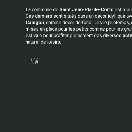
La commune de
Saint Jean-Pla-de-Corts
est répu
Ces derniers sont situés dans un décor idyllique a
Canigou
, comme décor de fond. Dès le printemps,
mises en place pour les petits comme pour les grand
estivale pour profiter pleinement des diverses
acti
naturel de loisirs.
Ajouter aux favoris