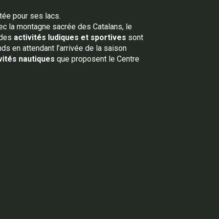
tée pour ses lacs.
vec la montagne sacrée des Catalans, le
 des
activités ludiques et sportives
sont
s en attendant l’arrivée de la saison
vités nautiques
que proposent le Centre