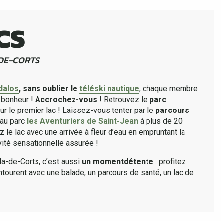
CS
-DE-CORTS
dalos
, sans oublier le
téléski nautique
, chaque membre
n bonheur !
Accrochez-vous
! Retrouvez le
parc
ur le premier lac ! Laissez-vous tenter par le
parcours
au parc
les Aventuriers de Saint-Jean
à plus de 20
 le lac avec une arrivée à fleur d’eau en empruntant la
vité sensationnelle assurée !
la-de-Corts, c’est aussi
un moment
détente
: profitez
ourent avec une balade, un parcours de santé, un lac de