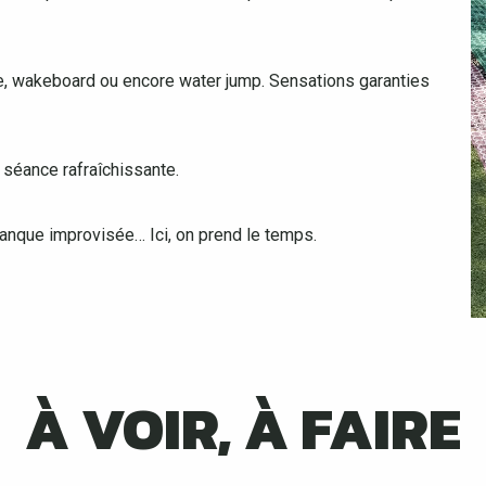
he, wakeboard ou encore water jump. Sensations garanties
 séance rafraîchissante.
anque improvisée… Ici, on prend le temps.
À VOIR, À FAIRE