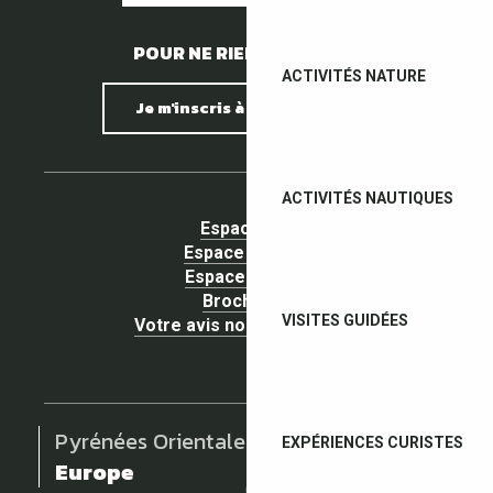
POUR NE RIEN MANQUER !
ACTIVITÉS NATURE
Je m'inscris à la newsletter
ACTIVITÉS NAUTIQUES
Espace pro
Espace Groupe
Espace presse
Brochures
VISITES GUIDÉES
Votre avis nous intéresse !
Pyrénées Orientales
EXPÉRIENCES CURISTES
Europe