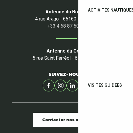
ACTIVITÉS NAUTIQUE
Antenne du Boulou
4 rue Arago - 66160 Le Boulou
+33 4 68 87 50 95
Antenne du Céret
5 rue Saint Ferréol - 66400 Céret
SUIVEZ-NOUS !
VISITES GUIDÉES
Contacter nos offices