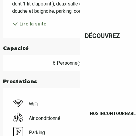
dont 1 lit d'appoint ), deux salle de bains avec 
douche et baignoire, parking, cour, terrasse, jardin.
Lire la suite
DÉCOUVREZ
Capacité
6 Personne(s)
Prestations
WiFi
NOS INCONTOURNABL
Air conditionné
Parking