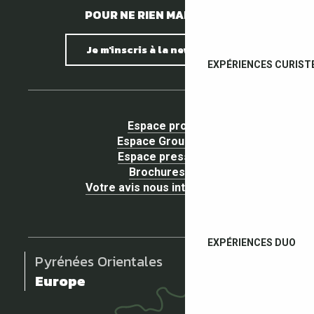
POUR NE RIEN MANQUER !
Je m'inscris à la newsletter
EXPÉRIENCES CURIST
Espace pro
Espace Groupe
Espace presse
Brochures
Votre avis nous intéresse !
EXPÉRIENCES DUO
Pyrénées Orientales
Europe