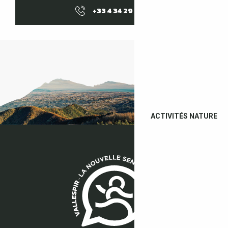
+33 4 34 29 11
▒▒
ACTIVITÉS NATURE