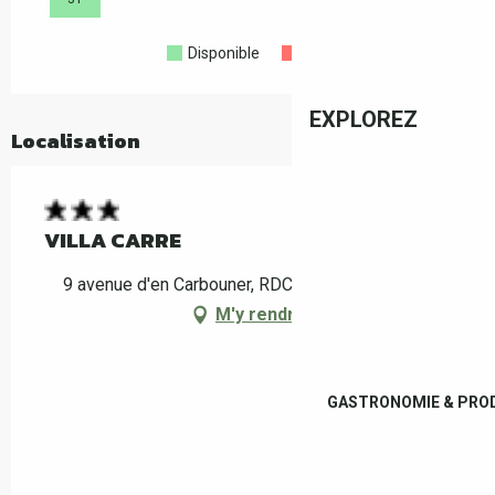
Disponible
Complet
Fermé
EXPLOREZ
Localisation
VILLA CARRE
9 avenue d'en Carbouner, RDC, 66160 Le Boulou
M'y rendre
GASTRONOMIE & PROD