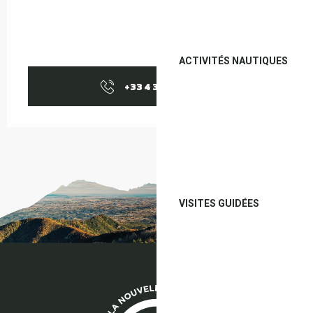
ACTIVITÉS NAUTIQUES
+33 4 38 37 50
▒▒
VISITES GUIDÉES