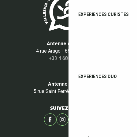
EXPÉRIENCES CURISTES
Antenne du Boulou
4 rue Arago - 66160 Le Boulou
+33 4 68 87 50 95
EXPÉRIENCES DUO
Antenne du Céret
5 rue Saint Ferréol - 66400 Céret
SUIVEZ-NOUS !