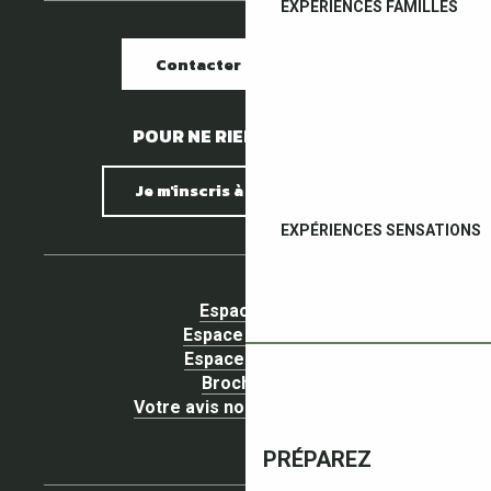
EXPÉRIENCES FAMILLES
Contacter nos offices
POUR NE RIEN MANQUER !
Je m'inscris à la newsletter
EXPÉRIENCES SENSATIONS
Espace pro
Espace Groupe
Espace presse
Brochures
Votre avis nous intéresse !
PRÉPAREZ