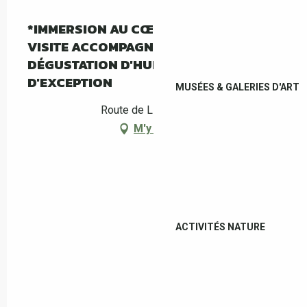
*IMMERSION AU CŒUR DE L'OLIVERAIE :
VISITE ACCOMPAGNÉE DU MAS PY ET
DÉGUSTATION D'HUILE D'OLIVE
D'EXCEPTION
MUSÉES & GALERIES D'ART
Route de Llauro, Céret
M'y rendre
ACTIVITÉS NATURE