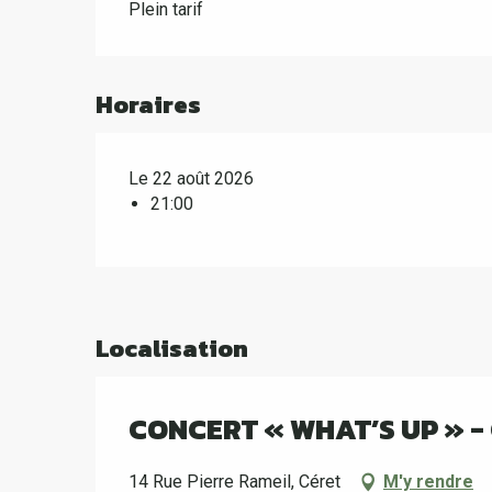
Plein tarif
Horaires
Le 22 août 2026
21:00
Localisation
CONCERT « WHAT’S UP » -
14 Rue Pierre Rameil, Céret
M'y rendre