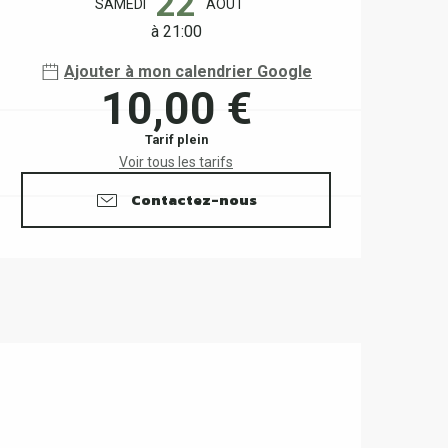
22
SAMEDI
AOÛT
à 21:00
Ajouter à mon calendrier Google
10,00 €
Tarif plein
Voir tous les tarifs
Contactez-nous