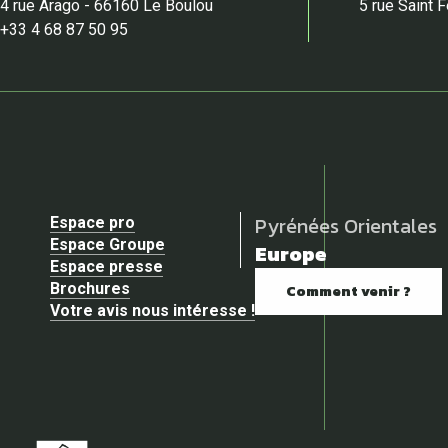
4 rue Arago - 66160 Le Boulou
5 rue Saint 
+33 4 68 87 50 95
Pyrénées Orientales
Espace pro
Espace Groupe
Europe
Espace presse
Brochures
Comment venir ?
Votre avis nous intéresse !