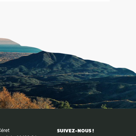
SUIVEZ-NOUS !
Céret