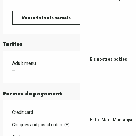
Veure tots els serveis
Tarifes
Els nostres pobles
Adult menu
—
Formes de pagament
Credit card
Entre Mar i Muntanya
Cheques and postal orders (F)