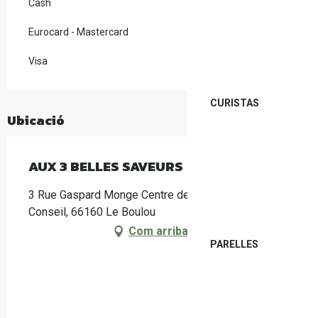
Cash
Eurocard - Mastercard
Visa
CURISTAS
Ubicació
AUX 3 BELLES SAVEURS
3 Rue Gaspard Monge Centre de formation 3B
Conseil, 66160 Le Boulou
Com arribar-hi
PARELLES