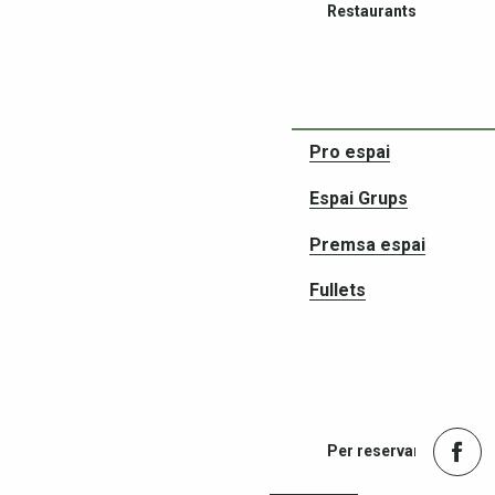
Restaurants
Pro espai
Espai Grups
Socis en les vostres a
Premsa espai
Fullets
Per reservar