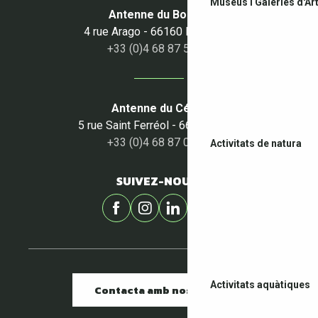
Museus i Galeries d'Ar
Antenne du Boulou
4 rue Arago - 66160 Le Boulou
+33 (0)4 68 87 50 95
Antenne du Céret
5 rue Saint Ferréol - 66400 Céret
+33 (0)4 68 87 00 53
Activitats de natura
SUIVEZ-NOUS !
Activitats aquàtiques
Contacta amb nosaltres