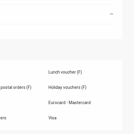
—
Lunch voucher (F)
postal orders (F)
Holiday vouchers (F)
Eurocard - Mastercard
ers
Visa