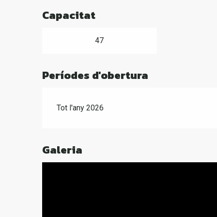
Capacitat
47
Períodes d'obertura
Tot l'any 2026
Galeria