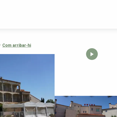
LOUS
Com arribar-hi