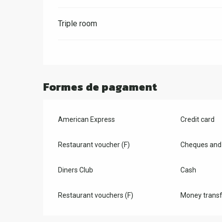
Triple room
Formes de pagament
American Express
Credit card
Restaurant voucher (F)
Cheques and 
Diners Club
Cash
Restaurant vouchers (F)
Money transf