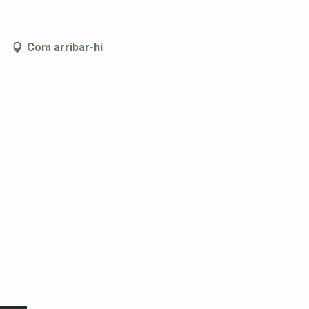
Com arribar-hi