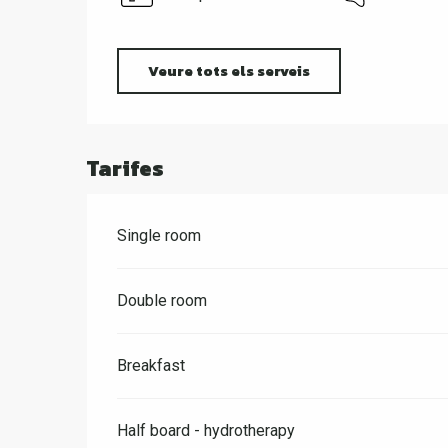
Veure tots els serveis
Tarifes
Single room
Double room
Breakfast
Half board - hydrotherapy