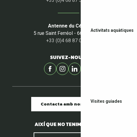
+33 (0)4 68 87 50 95
Antenne du Céret
Activitats aquàtiques
5 rue Saint Ferréol - 66400 Céret
+33 (0)4 68 87 00 53
SUIVEZ-NOUS !
Visites guiades
Contacta amb nosaltres
AIXÍ QUE NO TENIM PEDRES.