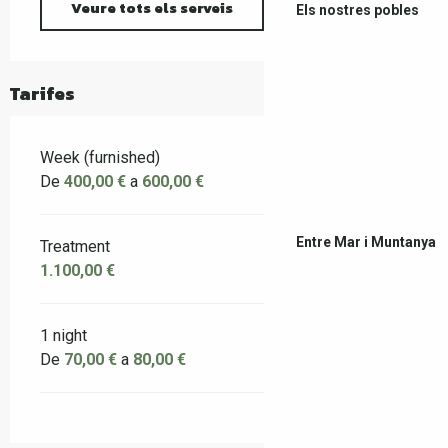
Veure tots els serveis
Els nostres pobles
Tarifes
Week (furnished)
De
400,00 €
a
600,00 €
Entre Mar i Muntanya
Treatment
1.100,00 €
1 night
De
70,00 €
a
80,00 €