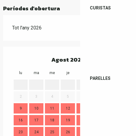
Períodes d'obertura
CURISTAS
Tot l'any 2026
Agost 2026
lu
ma
me
je
ve
sa
di
lu
PARELLES
1
2
3
4
5
6
7
8
2
9
10
11
12
13
14
15
9
16
17
18
19
20
21
22
16
23
24
25
26
27
28
29
23