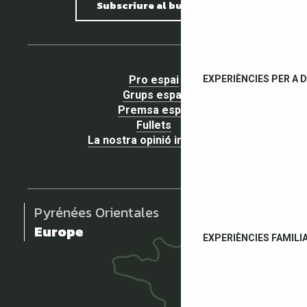
Subscriure al butlletí
EXPERIÈNCIES PER A 
Pro espai
Grups espai
Premsa espai
Fullets
La nostra opinió importa !
Pyrénées Orientales
Europe
EXPERIÈNCIES FAMILI