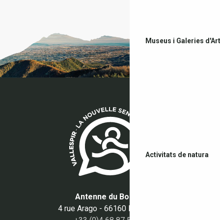
Museus i Galeries d'Ar
Activitats de natura
Antenne du Boulou
4 rue Arago - 66160 Le Boulou