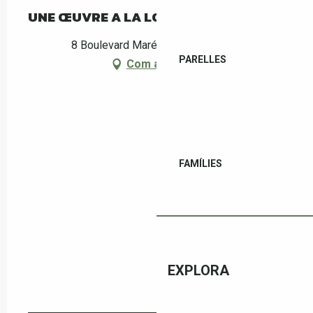
UNE ŒUVRE A LA LOUPE
8 Boulevard Maréchal Joffre, Céret
PARELLES
Com arribar-hi
FAMÍLIES
EXPLORA