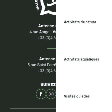
Activitats de natura
Antenne du Boulou
4 rue Arago - 66160 Le Boulou
+33 (0)4 68 87 50 95
Antenne du Céret
Activitats aquàtiques
5 rue Saint Ferréol - 66400 Céret
+33 (0)4 68 87 00 53
SUIVEZ-NOUS !
Visites guiades