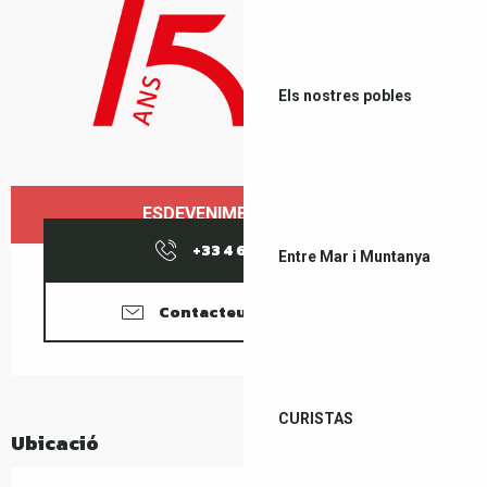
Els nostres pobles
Horaris i dades de contacte
ESDEVENIMENT ACABAT
+33 4 68 87 97
▒▒
Entre Mar i Muntanya
Contacteu amb nosaltres
CURISTAS
Ubicació