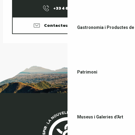
+33 4 68 87 97
▒▒
Contacteu amb nosaltres
Gastronomia i Productes de 
Patrimoni
Museus i Galeries d'Art