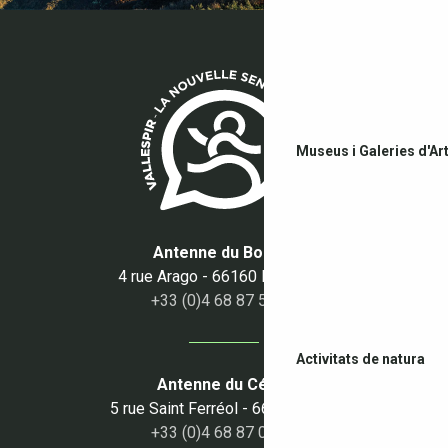
Museus i Galeries d'Ar
Antenne du Boulou
4 rue Arago - 66160 Le Boulou
+33 (0)4 68 87 50 95
Activitats de natura
Antenne du Céret
5 rue Saint Ferréol - 66400 Céret
+33 (0)4 68 87 00 53