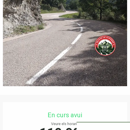
Horaris i dades de contacte
En curs avui
Veure els horaris