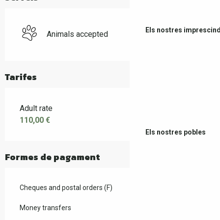
Els nostres imprescind
Animals accepted
Tarifes
Adult rate
110,00 €
Els nostres pobles
Formes de pagament
Cheques and postal orders (F)
Money transfers