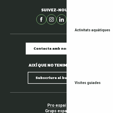
SUIVEZ-NOUS !
Activitats aquàtiques
Contacta amb nosaltres
AIXÍ QUE NO TENIM PEDRES.
Subscriure al butlletí
Visites guiades
Pro espai
Grups espai