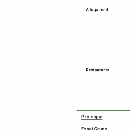
Allotjament
Restaurants
Pro espai
Espai Grups