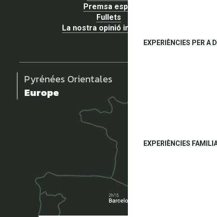
Premsa espai
Fullets
La nostra opinió importa !
EXPERIÈNCIES PER A 
Pyrénées Orientales
Europe
EXPERIÈNCIES FAMILI