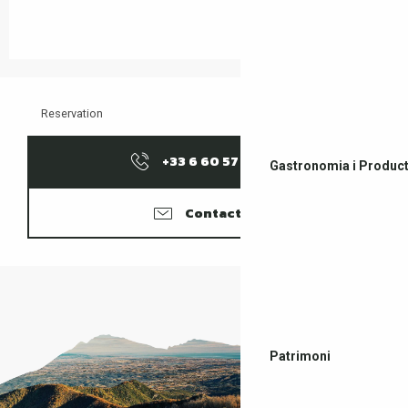
Reservation
+33 6 60 57 12
▒▒
Gastronomia i Product
Contacter
Patrimoni