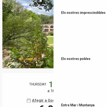
Els nostres imprescindibles
Els nostres pobles
Horaris i dades de contacte
13
THURSDAY
AUGUST
a 16:30
Afegir a Google Calendar
Entre Mar i Muntanya