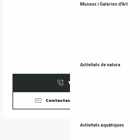
Museus i Galeries d'Art
Activitats de natura
Trucar
Contacteu amb nosaltres
Activitats aquàtiques