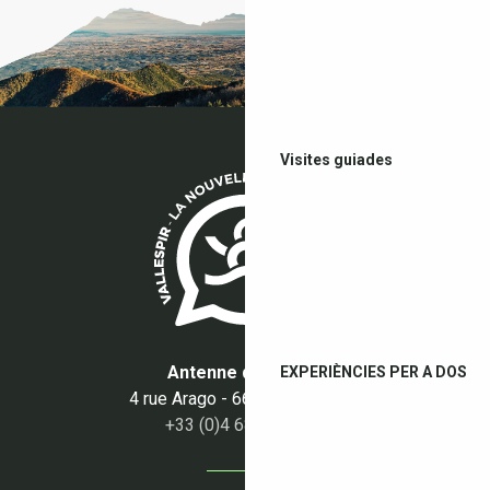
Visites guiades
Antenne du Boulou
EXPERIÈNCIES PER A DOS
4 rue Arago - 66160 Le Boulou
+33 (0)4 68 87 50 95