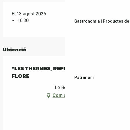
El 13 agost 2026
16:30
Gastronomia i Productes de 
Ubicació
*LES THERMES, REFUGE DE FAUNE ET DE
FLORE
Patrimoni
Le Boulou
Com arribar-hi