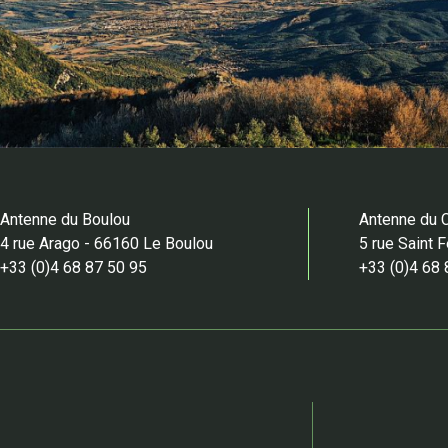
Antenne du Boulou
Antenne du 
4 rue Arago - 66160 Le Boulou
5 rue Saint 
+33 (0)4 68 87 50 95
+33 (0)4 68 