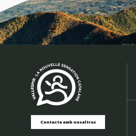
Contacta amb nosaltres