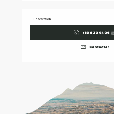
Reservation
+33 6 30 94 06
▒
Contacter