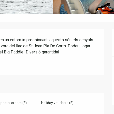
 en un entorn impressionant: aquests són els senyals 
 vora del llac de St Jean Pla De Corts. Podeu llogar 
t el Big Paddle! Diversió garantida!
postal orders (F)
Holiday vouchers (F)