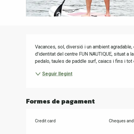
Descripció
Vacances, sol, diversió i un ambient agradable,
d'identitat del centre FUN NAUTIQUE, situat a la
pedalo, taules de paddle surf, caiacs i fins i to
Seguir llegint
Formes de pagament
Credit card
Cheques and 