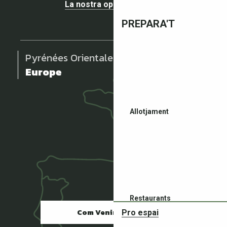
La nostra opinió importa !
PREPARA'T
Pyrénées Orientales
Europe
Allotjament
Restaurants
Com Venir ?
Pro espai