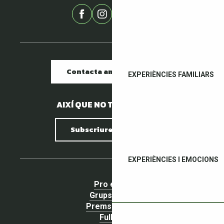
Contacta amb nosaltres
EXPERIÈNCIES FAMILIARS
AIXÍ QUE NO TENIM PEDRES.
Subscriure al butlletí
EXPERIÈNCIES I EMOCIONS
Pro espai
Grups espai
Premsa espai
Fullets