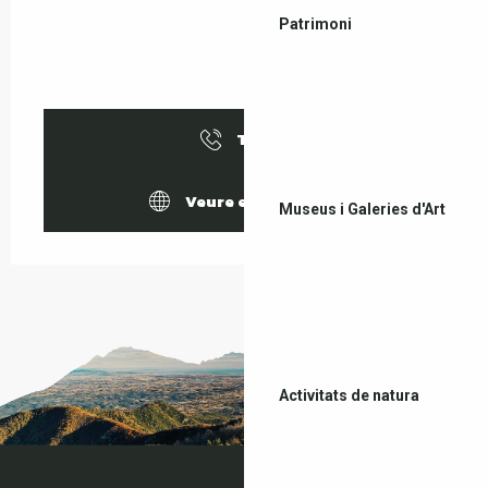
Patrimoni
Trucar
Veure els llocs web
Museus i Galeries d'Art
Activitats de natura