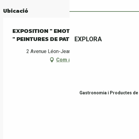
Ubicació
EXPOSITION " EMOTIONS EN COULEUR
" PEINTURES DE PATRICIA KLEIN
EXPLORA
2 Avenue Léon-Jean Grégory, Le Boulou
Com arribar-hi
Gastronomia i Productes de 