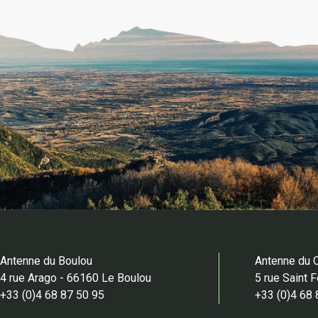
Antenne du Boulou
Antenne du 
4 rue Arago - 66160 Le Boulou
5 rue Saint 
+33 (0)4 68 87 50 95
+33 (0)4 68 