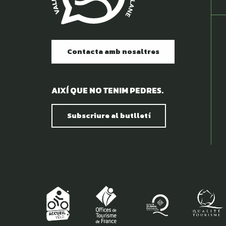
Contacta amb nosaltres
AIXÍ QUE NO TENIM PEDRES.
Subscriure al butlletí