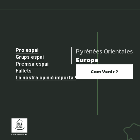
Pyrénées Orientales
Pro espai
Grups espai
Europe
Premsa espai
Fullets
Com Venir ?
La nostra opinió importa !