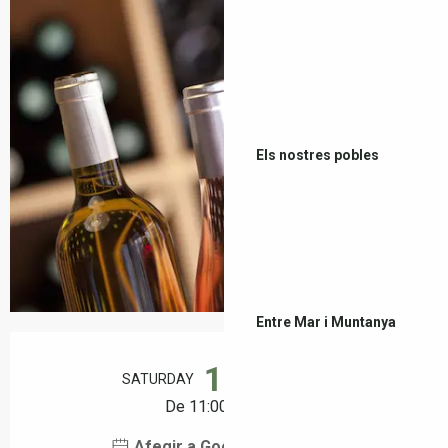
Els nostres pobles
Entre Mar i Muntanya
Horaris i dades de contacte
15
SATURDAY
AUGUST
De 11:00 a 13:00
Afegir a Google Calendar