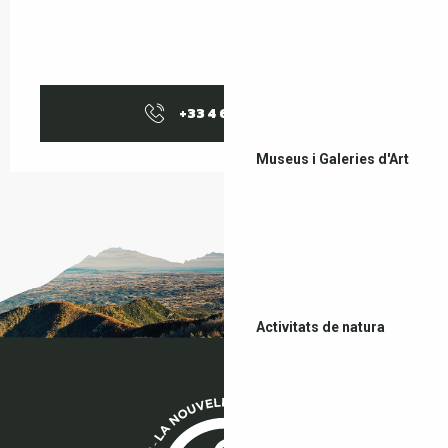
+33 4 68 87 19
▒▒
Museus i Galeries d'Art
Activitats de natura