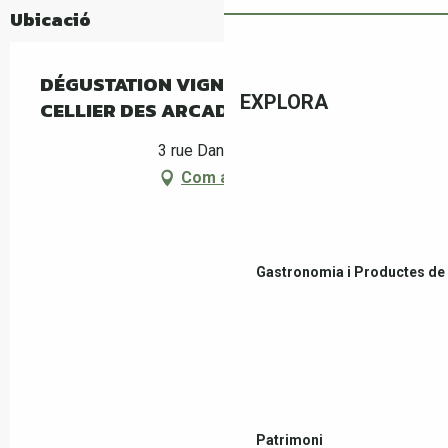
Ubicació
DÉGUSTATION VIGNERONNE - LE
EXPLORA
CELLIER DES ARCADES
3 rue Danton, Céret
Com arribar-hi
Gastronomia i Productes de 
Patrimoni