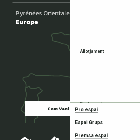
Pyrénées Orientales
Europe
Allotjament
Restaurants
Com Venir ?
Pro espai
Espai Grups
Premsa espai