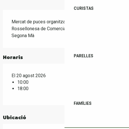
CURISTAS
Descripció
Mercat de puces organitzat per l'Associació 
Rossellonesa de Comerciants d'Antiguitats i de 
Segona Mà
Horaris
PARELLES
El 20 agost 2026
10:00
18:00
FAMÍLIES
Ubicació