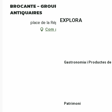
BROCANTE - GROUPEMENT DES
ANTIQUAIRES
EXPLORA
place de la République, Céret
Com arribar-hi
Gastronomia i Productes de 
Patrimoni