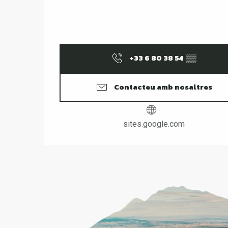
+33 6 80 38 54
▒▒
Contacteu amb nosaltres
sites.google.com