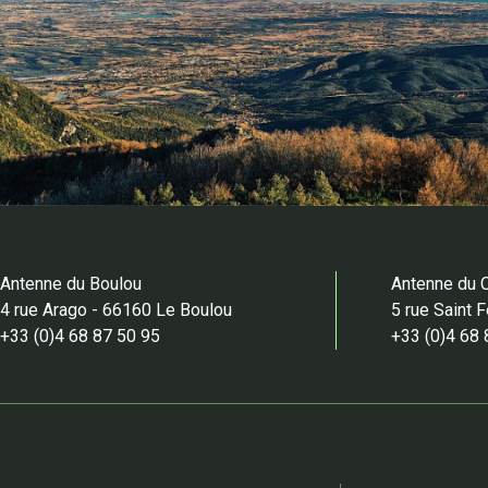
Antenne du Boulou
Antenne du 
4 rue Arago - 66160 Le Boulou
5 rue Saint 
+33 (0)4 68 87 50 95
+33 (0)4 68 