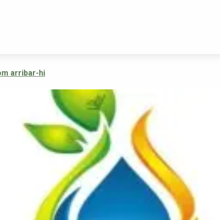
m arribar-hi