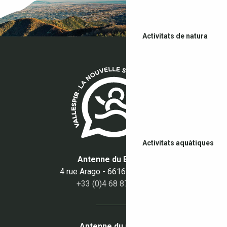
Activitats de natura
Activitats aquàtiques
Antenne du Boulou
4 rue Arago - 66160 Le Boulou
+33 (0)4 68 87 50 95
Antenne du Céret