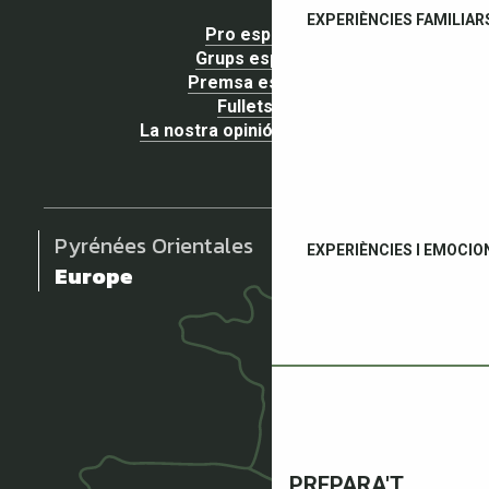
EXPERIÈNCIES FAMILIAR
Pro espai
Grups espai
Premsa espai
Fullets
La nostra opinió importa !
Pyrénées Orientales
EXPERIÈNCIES I EMOCIO
Europe
PREPARA'T