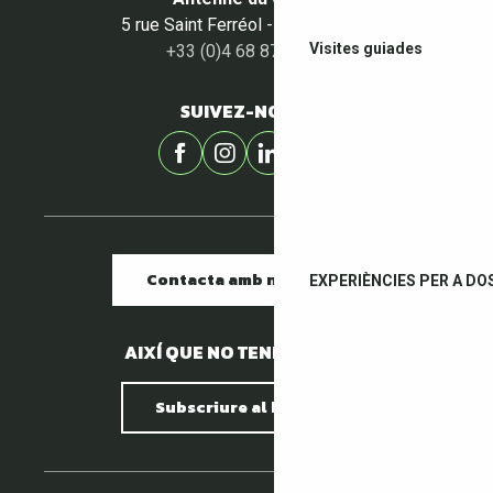
5 rue Saint Ferréol - 66400 Céret
Visites guiades
+33 (0)4 68 87 00 53
SUIVEZ-NOUS !
Contacta amb nosaltres
EXPERIÈNCIES PER A DO
AIXÍ QUE NO TENIM PEDRES.
Subscriure al butlletí