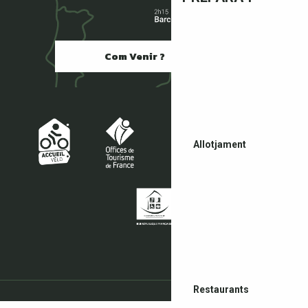
Com Venir ?
Allotjament
Restaurants