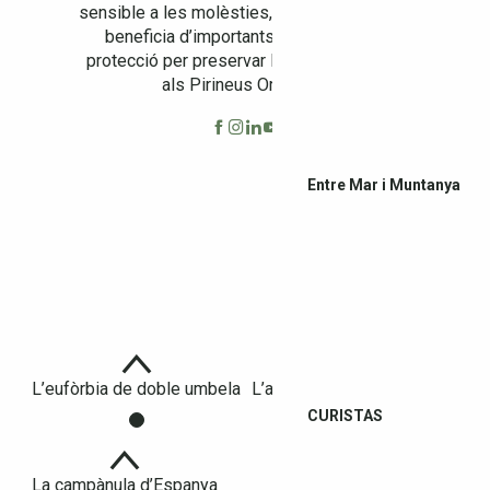
sensible a les molèsties, aquesta àguila es
beneficia d’importants programes de
protecció per preservar la seva presència
als Pirineus Orientals.
Entre Mar i Muntanya
L’eufòrbia de doble umbela
L’armeria de les Alberes
CURISTAS
La campànula d’Espanya