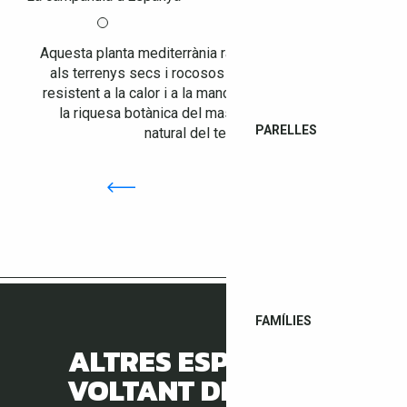
Aquesta planta mediterrània rara creix principalment
als terrenys secs i rocosos de les Alberes. Molt
resistent a la calor i a la manca d’aigua, participa en
la riquesa botànica del massís i en la identitat
PARELLES
natural del territori.
FAMÍLIES
ALTRES ESPÈCIES AL
VOLTANT DEL XALET