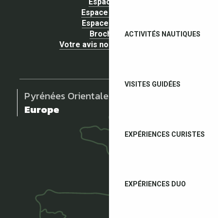
Espace pro
Espace Groupe
Espace presse
Brochures
ACTIVITÉS NAUTIQUES
Votre avis nous intéresse !
VISITES GUIDÉES
Pyrénées Orientales
Europe
EXPÉRIENCES CURISTES
EXPÉRIENCES DUO