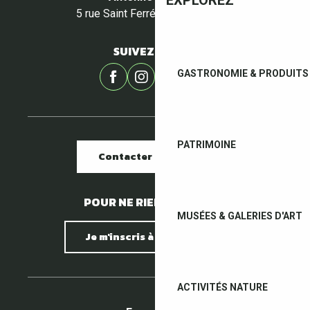
5 rue Saint Ferréol - 66400 Céret
SUIVEZ-NOUS !
GASTRONOMIE & PRODUITS 
PATRIMOINE
Contacter nos offices
POUR NE RIEN MANQUER !
MUSÉES & GALERIES D'ART
Je m'inscris à la newsletter
ACTIVITÉS NATURE