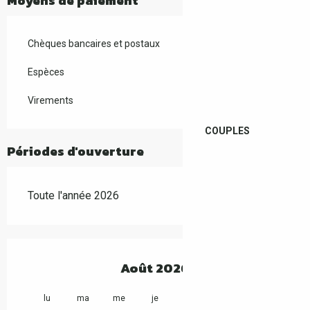
Moyens de paiement
Chèques bancaires et postaux
Espèces
Virements
COUPLES
Périodes d'ouverture
Toute l'année 2026
Août 2026
lu
ma
me
je
ve
sa
di
lu