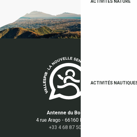
ACTIVITÉS NATURE
ACTIVITÉS NAUTIQUE
Antenne du Boulou
4 rue Arago - 66160 Le Boulou
+33 4 68 87 50 95