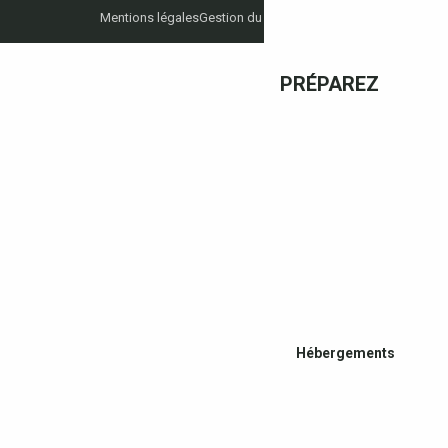
Mentions légales
Gestion du consentement
PRÉPAREZ
Hébergements