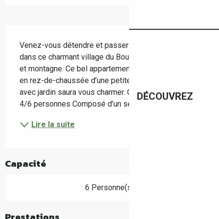
Description
Venez-vous détendre et passer un agréable séjour 
dans ce charmant village du Boulou, situé entre mer 
et montagne. Ce bel appartement lumineux de 50m2 
en rez-de-chaussée d’une petite résidence calme 
avec jardin saura vous charmer. Capacité d’accueil : 
DÉCOUVREZ
4/6 personnes Composé d’un séjour avec canapé...
Lire la suite
Capacité
6 Personne(s)
Prestations