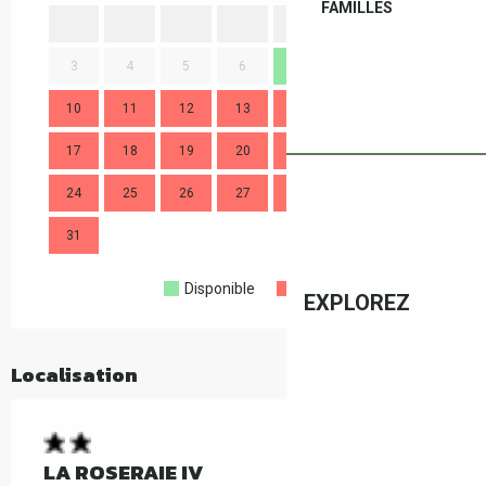
FAMILLES
1
2
3
4
5
6
7
8
9
7
10
11
12
13
14
15
16
14
17
18
19
20
21
22
23
21
24
25
26
27
28
29
30
28
31
Disponible
Complet
Fermé
EXPLOREZ
Localisation
LA ROSERAIE IV