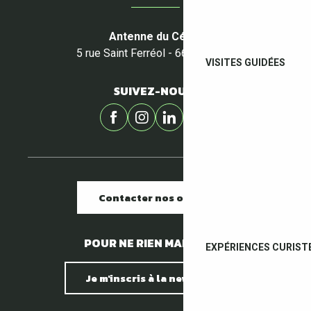
Antenne du Céret
5 rue Saint Ferréol - 66400 Céret
VISITES GUIDÉES
SUIVEZ-NOUS !
Contacter nos offices
POUR NE RIEN MANQUER !
EXPÉRIENCES CURIST
Je m'inscris à la newsletter