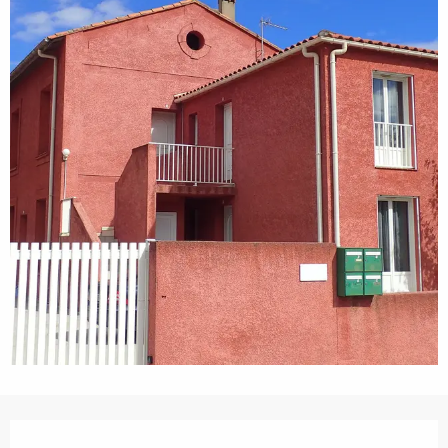
Ouverture et coordonnées