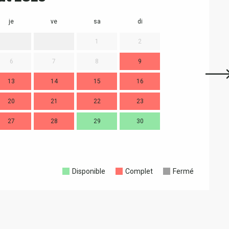
je
ve
sa
di
lu
m
1
2
6
7
8
9
7
13
14
15
16
14
1
20
21
22
23
21
2
27
28
29
30
28
2
Disponible
Complet
Fermé