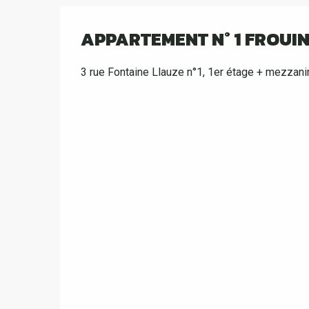
APPARTEMENT N° 1 FROUI
3 rue Fontaine Llauze n°1, 1er étage + mezzan