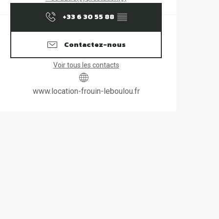
+33 6 30 55 88
▒▒
Contactez-nous
Voir tous les contacts
www.location-frouin-leboulou.fr