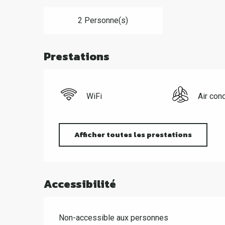
2 Personne(s)
Prestations
WiFi
Air con
Afficher toutes les prestations
Accessibilité
Non-accessible aux personnes