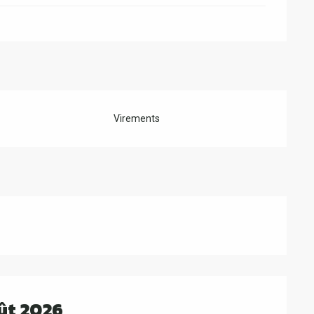
Virements
ût 2026