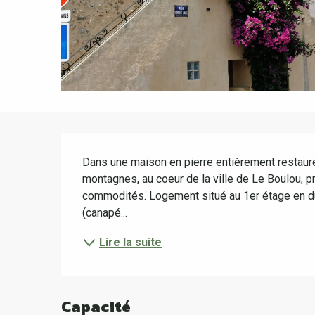
Description
Dans une maison en pierre entièrement restauré
montagnes, au coeur de la ville de Le Boulou, pr
commodités. Logement situé au 1er étage en du
(canapé...
Lire la suite
Capacité