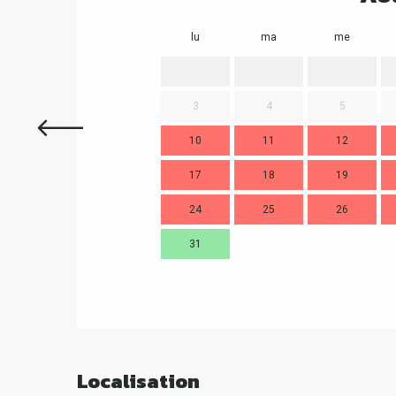
lu
ma
me
3
4
5
10
11
12
17
18
19
24
25
26
31
Localisation