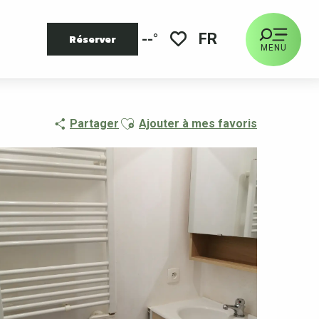
FR
--°
Réserver
MENU
Voir les favoris
Ajouter aux favoris
Partager
Ajouter à mes favoris