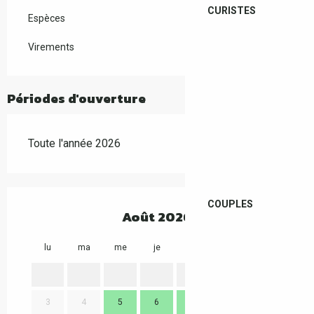
CURISTES
Espèces
Virements
Périodes d'ouverture
Toute l'année 2026
COUPLES
Août 2026
lu
ma
me
je
ve
sa
di
lu
1
2
3
4
5
6
7
8
9
7