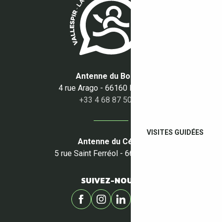
Antenne du Boulou
4 rue Arago - 66160 Le Boulou
+33 4 68 87 50 95
VISITES GUIDÉES
Antenne du Céret
5 rue Saint Ferréol - 66400 Céret
SUIVEZ-NOUS !