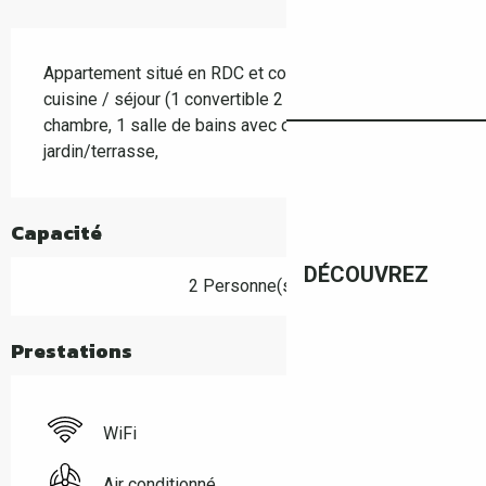
Description
Appartement situé en RDC et composé e : 1 coin 
cuisine / séjour (1 convertible 2 personnes) 1 
chambre, 1 salle de bains avec douche, parking, 
jardin/terrasse,
Capacité
DÉCOUVREZ
2 Personne(s)
Prestations
WiFi
Air conditionné