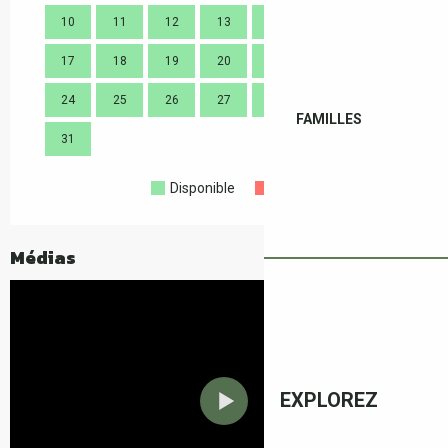
10
11
12
13
14
15
16
14
17
18
19
20
21
22
23
21
24
25
26
27
28
29
30
28
FAMILLES
31
Disponible
Complet
Fermé
Médias
EXPLOREZ