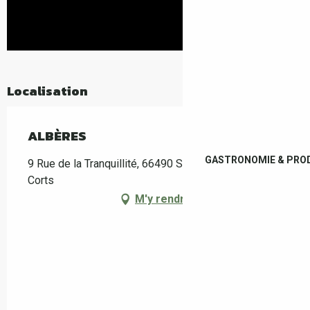
Localisation
ALBÈRES
GASTRONOMIE & PROD
9 Rue de la Tranquillité, 66490 Saint-Jean-Pla-de-
Corts
M'y rendre