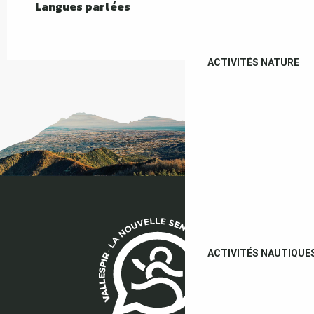
Langues parlées
Langues parlées
ACTIVITÉS NATURE
ACTIVITÉS NAUTIQUE