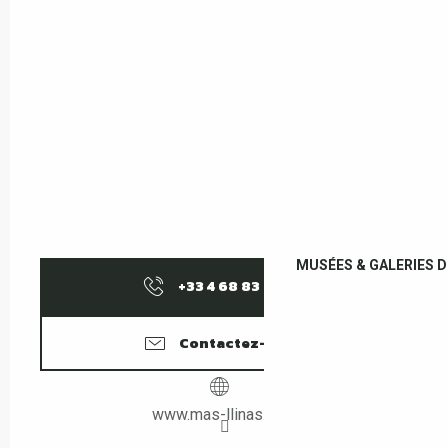
MUSÉES & GALERIES D
+33 4 68 83 25
▒▒
Contactez-nous
www.mas-llinas.com