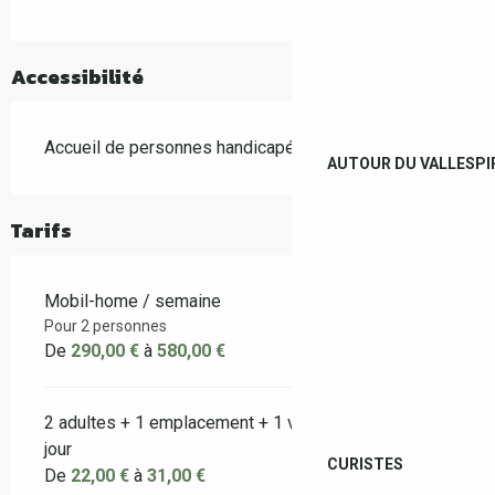
Accessibilité
Accueil de personnes handicapées
AUTOUR DU VALLESPI
Tarifs
Mobil-home / semaine
Pour 2 personnes
De
290,00 €
à
580,00 €
2 adultes + 1 emplacement + 1 voiture + électricité /
jour
CURISTES
De
22,00 €
à
31,00 €