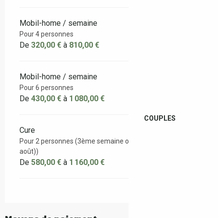
Mobil-home / semaine
Pour 4 personnes
De
320,00 €
à
810,00 €
Mobil-home / semaine
Pour 6 personnes
De
430,00 €
à
1 080,00 €
COUPLES
Cure
Pour 2 personnes (3ème semaine offerte hors juillet et
août))
De
580,00 €
à
1 160,00 €