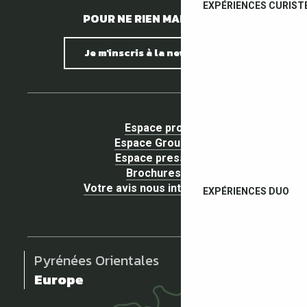
EXPÉRIENCES CURIST
POUR NE RIEN MANQUER !
Je m'inscris à la newsletter
Espace pro
Espace Groupe
Espace presse
Brochures
Votre avis nous intéresse !
EXPÉRIENCES DUO
Pyrénées Orientales
Europe