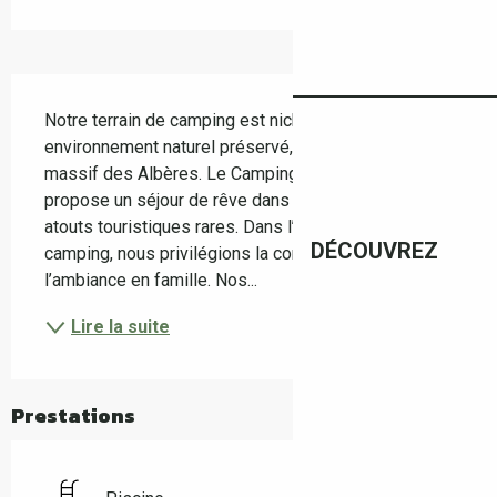
Description
Notre terrain de camping est niché dans un 
environnement naturel préservé, aux pieds du 
massif des Albères. Le Camping Mas Llinas vous 
propose un séjour de rêve dans un endroit aux 
atouts touristiques rares. Dans l’enceinte du 
DÉCOUVREZ
camping, nous privilégions la convivialité et 
l’ambiance en famille. Nos...
Lire la suite
Prestations