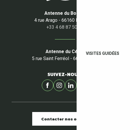
Antenne du Boulou
4 rue Arago - 66160 Le Boulou
+33 4 68 87 50 95
Antenne du Céret
VISITES GUIDÉES
5 rue Saint Ferréol - 66400 Céret
SUIVEZ-NOUS !
Contacter nos offices