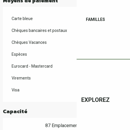
Moyens de paiement
Carte bleue
FAMILLES
Chèques bancaires et postaux
Chèques Vacances
Espèces
Eurocard - Mastercard
Virements
Visa
EXPLOREZ
Capacité
87 Emplacement(s)